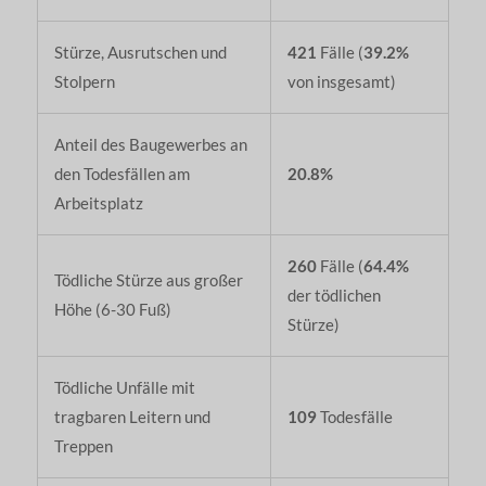
Stürze, Ausrutschen und
421
Fälle (
39.2%
Stolpern
von insgesamt)
Anteil des Baugewerbes an
den Todesfällen am
20.8%
Arbeitsplatz
260
Fälle (
64.4%
Tödliche Stürze aus großer
der tödlichen
Höhe (6-30 Fuß)
Stürze)
Tödliche Unfälle mit
tragbaren Leitern und
109
Todesfälle
Treppen