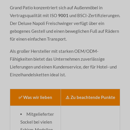
Grand Patio konzentriert sich auf Außenmöbel in
Vertragsqualität mit ISO
9001
und BSCI-Zertifizierungen.
Der Deluxe Napoli Freischwinger verfügt über ein
gebogenes Gestell und einen beweglichen Fuß auf Rädern
für einen einfachen Transport.
Als großer Hersteller mit starken OEM/ODM-
Fähigkeiten bietet das Unternehmen zuverlässige
Lieferungen und einen Kundenservice, der für Hotel- und
Einzelhandelsketten ideal ist.
✅ Was wir lieben
⚠️ Zu beachtende Punkte
Mitgelieferter
Sockel bei vielen
Schirm-Modellen