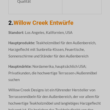
Qualität
2.
Willow Creek Entwürfe
Standort:
Los Angeles, Kalifornien, USA
Hauptprodukte:
Teakholzmöbel für den Außenbereich,
Harzgeflecht mit Sunbrella-Kissen, Feuertische,
Sonnenschirme und Ständer für den Außenbereich
Hauptmärkte:
Nordamerika, hauptsächlich USA;
Privatkunden, die hochwertige Terrassen-/Außenmöbel
suchen
Willow Creek Designs ist ein führender Hersteller von
Terrassenmöbeln für den Außenbereich, der vor allem für
hochwertige Teakholzmöbel und langlebiges Harzgeflecht
bekannt ist. Sie beziehen das Teakholz direkt von den