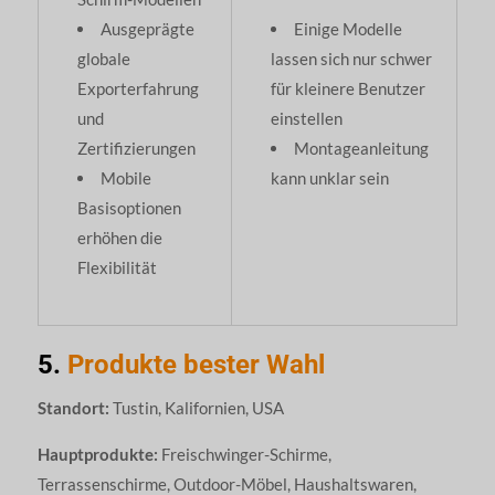
Ausgeprägte
Einige Modelle
globale
lassen sich nur schwer
Exporterfahrung
für kleinere Benutzer
und
einstellen
Zertifizierungen
Montageanleitung
Mobile
kann unklar sein
Basisoptionen
erhöhen die
Flexibilität
5.
Produkte bester Wahl
Standort:
Tustin, Kalifornien, USA
Hauptprodukte:
Freischwinger-Schirme,
Terrassenschirme, Outdoor-Möbel, Haushaltswaren,