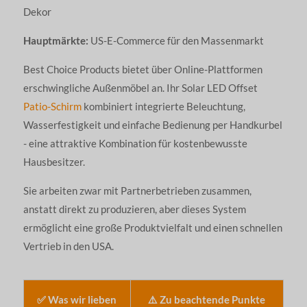
Dekor
Hauptmärkte:
US-E-Commerce für den Massenmarkt
Best Choice Products bietet über Online-Plattformen
erschwingliche Außenmöbel an. Ihr Solar LED Offset
Patio-Schirm
kombiniert integrierte Beleuchtung,
Wasserfestigkeit und einfache Bedienung per Handkurbel
- eine attraktive Kombination für kostenbewusste
Hausbesitzer.
Sie arbeiten zwar mit Partnerbetrieben zusammen,
anstatt direkt zu produzieren, aber dieses System
ermöglicht eine große Produktvielfalt und einen schnellen
Vertrieb in den USA.
✅ Was wir lieben
⚠️ Zu beachtende Punkte