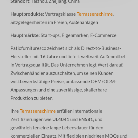
Standort:
Taizhou, Zhejiang, China
Hauptprodukte:
Vertragsklasse
Terrassenschirme
,
Sitzgelegenheiten im Freien, Außenanlagen
Hauptmärkte:
Start-ups, Eigenmarken, E-Commerce
Patiofurnituresco zeichnet sich als Direct-to-Business-
Hersteller mit
16 Jahre
und liefert weltweit Außenmöbel
in Vertragsqualität. Das Unternehmen legt Wert darauf,
Zwischenhändler auszuschalten, um seinen Kunden
wettbewerbsfähige Preise, umfassende OEM/ODM-
Anpassungen und eine zuverlässige, skalierbare
Produktion zu bieten.
Ihre
Terrassenschirme
erfüllen internationale
Zertifizierungen wie
UL4041
und
EN581
, und
gewährleisten eine lange Lebensdauer für den
kommerziellen Einsatz. Mit flexiblen niedrigen MOQs und