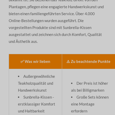
Plantagen, pflegen eine engagierte Handwerkskunst und
bieten einen familiengeführten Service. Über 4.000
Online-Bestellungen wurden ausgeführt. Die
vorgestellten Produkte sind mit Sunbrella-Kissen
ausgestattet und zeichnen sich durch Komfort, Qualität
und Ästhetik aus.
✅ Was wir lieben
⚠️ Zu beachtende Punkte
Außergewöhnliche
Teakholzqualität und
Der Preis ist höher
Handwerkskunst
als bei Billigmarken
Sunbrella-Kissen -
Große Sets können
erstklassiger Komfort
eine Montage
und Haltbarkeit
erfordern