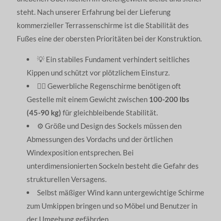
steht. Nach unserer Erfahrung bei der Lieferung
kommerzieller Terrassenschirme ist die Stabilität des
Fußes eine der obersten Prioritäten bei der Konstruktion.
💡 Ein stabiles Fundament verhindert seitliches
Kippen und schützt vor plötzlichem Einsturz.
🏋️‍♂️ Gewerbliche Regenschirme benötigen oft
Gestelle mit einem Gewicht zwischen
100-200 lbs
(45-90 kg)
für gleichbleibende Stabilität.
⚙️ Größe und Design des Sockels müssen den
Abmessungen des Vordachs und der örtlichen
Windexposition entsprechen. Bei
unterdimensionierten Sockeln besteht die Gefahr des
strukturellen Versagens.
Selbst mäßiger Wind kann untergewichtige Schirme
zum Umkippen bringen und so Möbel und Benutzer in
der Umgebung gefährden.