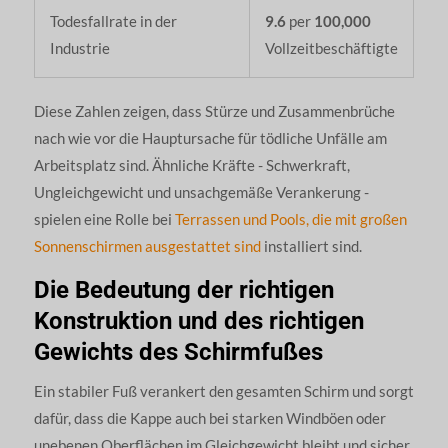
Todesfallrate in der
9.6
per
100,000
Industrie
Vollzeitbeschäftigte
Diese Zahlen zeigen, dass Stürze und Zusammenbrüche
nach wie vor die Hauptursache für tödliche Unfälle am
Arbeitsplatz sind. Ähnliche Kräfte - Schwerkraft,
Ungleichgewicht und unsachgemäße Verankerung -
spielen eine Rolle bei
Terrassen und Pools, die mit großen
Sonnenschirmen ausgestattet sind
installiert sind.
Die Bedeutung der richtigen
Konstruktion und des richtigen
Gewichts des Schirmfußes
Ein stabiler Fuß verankert den gesamten Schirm und sorgt
dafür, dass die Kappe auch bei starken Windböen oder
unebenen Oberflächen im Gleichgewicht bleibt und sicher