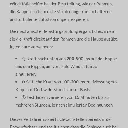
Windstöße helfen bei der Beurteilung, wie der Rahmen,
die Kappenstoffe und die Verbindungen auf anhaltende
und turbulente Luftströmungen reagieren.
Die mechanische Belastungsprüfung ergänzt dies, indem
sie die Kraft direkt auf den Rahmen und die Haube ausübt.
Ingenieure verwenden:
💨 Kraft nach unten von
200-500 lbs
auf der Kappe
und den Rippen, um vertikale Windlasten zu
simulieren.
⚙️ Seitliche Kraft von
100-200 lbs
zur Messung des
Kipp- und Drehwiderstands an der Basis.
⏱️ Testdauern variieren von
15 Minuten
bis zu
mehreren Stunden, je nach simulierten Bedingungen.
Dieses Verfahren isoliert Schwachstellen bereits in der
Entwurfsphase und stellt sicher, dass die Schirme auch bei