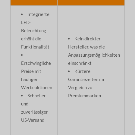
Integrierte
LED-
Beleuchtung
erhöht die
Kein direkter
Funktionalität
Hersteller, was die
Anpassungsmöglichkeiten
Erschwingliche
einschränkt
Preise mit
Kürzere
häufigen
Garantiezeiten im
Werbeaktionen
Vergleich zu
Schneller
Premiummarken
und
zuverlässiger
US-Versand