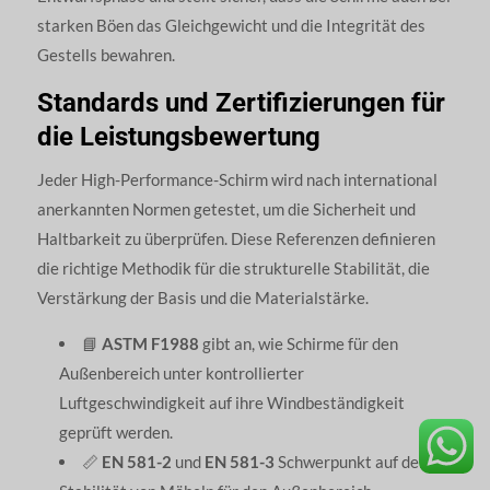
starken Böen das Gleichgewicht und die Integrität des
Gestells bewahren.
Standards und Zertifizierungen für
die Leistungsbewertung
Jeder High-Performance-Schirm wird nach international
anerkannten Normen getestet, um die Sicherheit und
Haltbarkeit zu überprüfen. Diese Referenzen definieren
die richtige Methodik für die strukturelle Stabilität, die
Verstärkung der Basis und die Materialstärke.
📘
ASTM F1988
gibt an, wie Schirme für den
Außenbereich unter kontrollierter
Luftgeschwindigkeit auf ihre Windbeständigkeit
geprüft werden.
📏
EN 581-2
und
EN 581-3
Schwerpunkt auf der