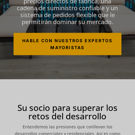
precios directos de fábrica, una
cadena de suministro confiable y un
sistema de pedidos flexible que le
permitirán dominar su mercado.
HABLE CON NUESTROS EXPERTOS
MAYORISTAS
Su socio para superar los
retos del desarrollo
Entendemos las presiones que conllevan los
desarrollos comerciales y residenciales. Así es como