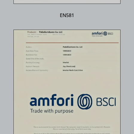
EN581