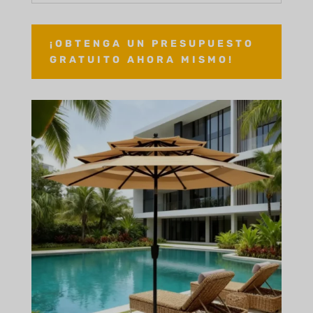
¡OBTENGA UN PRESUPUESTO
GRATUITO AHORA MISMO!