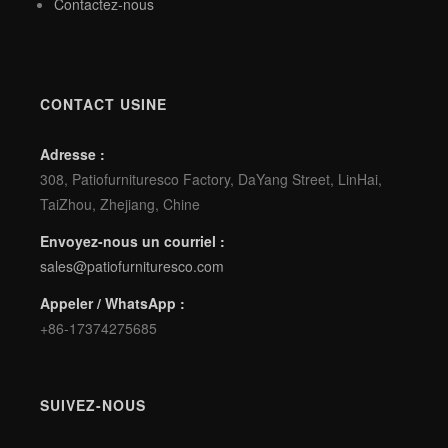
Contactez-nous
CONTACT USINE
Adresse :
308, Patiofurnituresco Factory, DaYang Street, LinHai,
TaiZhou, Zhejiang, Chine
Envoyez-nous un courriel :
sales@patiofurnituresco.com
Appeler / WhatsApp :
+86-17374275685
SUIVEZ-NOUS