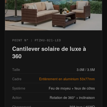
POINT N° : PTZHU-021-LED
Cantilever solaire de luxe à
360
Taille
3.0M / 3.5M
Cadre
Entièrement en aluminium 53x77mm
Système
Feu de moyeu + feux de côtes
Action
Rotation de 360° + inclinaison
Chargement
368 jeux / 40'HQ