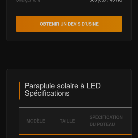
OBTENIR UN DEVIS D'USINE
Parapluie solaire à LED
Spécifications
SPÉCIFICATION
MODÈLE
TAILLE
DU POTEAU