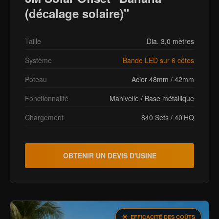
(décalage solaire)"
Taille
Dia. 3,0 mètres
Système
Bande LED sur 6 côtes
Poteau
Acier 48mm / 42mm
Fonctionnalité
Manivelle / Base métallique
Chargement
840 Sets / 40'HQ
OBTENIR UN DEVIS D'USINE
EFFICACITÉ DES COÛTS