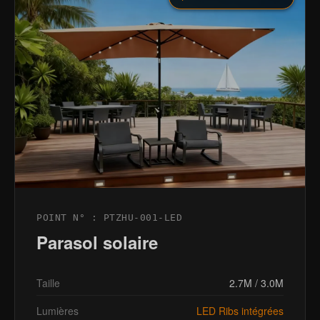
POINT N° : PTZHU-001-LED
Parasol solaire
Taille
2.7M / 3.0M
Lumières
LED Ribs intégrées