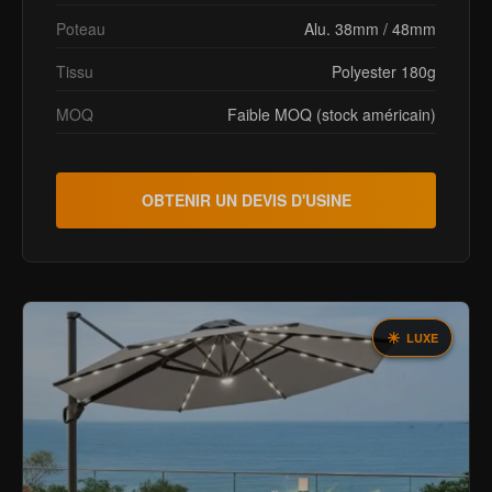
Poteau
Alu. 38mm / 48mm
Tissu
Polyester 180g
MOQ
Faible MOQ (stock américain)
OBTENIR UN DEVIS D'USINE
LUXE