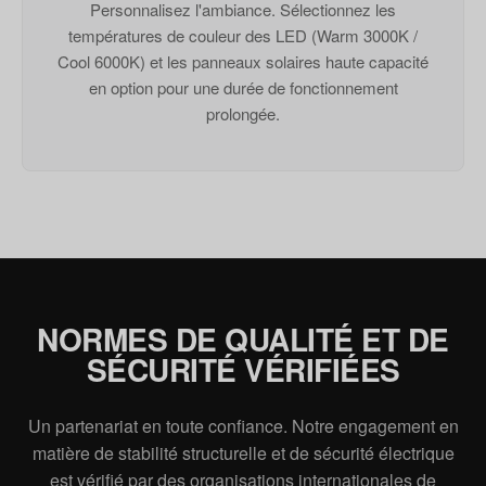
Personnalisez l'ambiance. Sélectionnez les
températures de couleur des LED (Warm 3000K /
Cool 6000K) et les panneaux solaires haute capacité
en option pour une durée de fonctionnement
prolongée.
NORMES DE QUALITÉ ET DE
SÉCURITÉ VÉRIFIÉES
Un partenariat en toute confiance. Notre engagement en
matière de stabilité structurelle et de sécurité électrique
est vérifié par des organisations internationales de