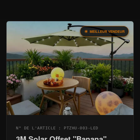
MEILLEUR VENDEUR
N° DE L'ARTICLE : PTZHU-003-LED
3M Solar Offset "Banana"