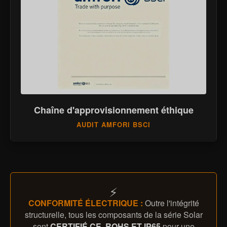
Chaîne d'approvisionnement éthique
AUDIT AMFORI BSCI
⚡
CONFORMITÉ ÉLECTRIQUE :
Outre l'intégrité
structurelle, tous les composants de la série Solar
sont
CERTIFIÉ CE, ROHS ET IP65
pour une