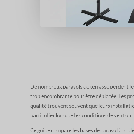
De nombreux parasols de terrasse perdent leur
trop encombrante pour être déplacée. Les prop
qualité trouvent souvent que leurs installati
particulier lorsque les conditions de vent ou l
Ce guide compare les bases de parasol à roulet