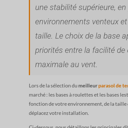
une stabilité supérieure, en
environnements venteux et 
taille. Le choix de la base
priorités entre la facilité 
maximale au vent.
Lors de la sélection du
meilleur
parasol de te
marché : les bases à roulettes et les bases l
fonction de votre environnement, de la taille 
déplacez votre installation.
Ci-dessous, nous détaillons les principales d