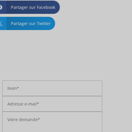
Partager sur Facebook

Partager sur Twitter
