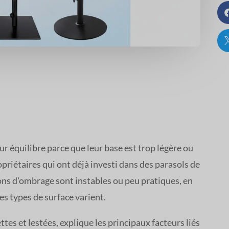
 équilibre parce que leur base est trop légère ou
riétaires qui ont déjà investi dans des parasols de
ons d'ombrage sont instables ou peu pratiques, en
es types de surface varient.
tes et lestées, explique les principaux facteurs liés