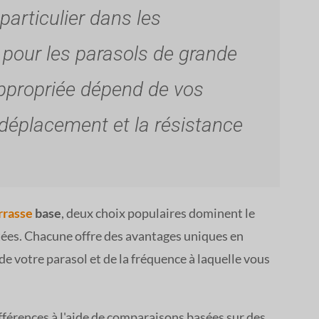
 particulier dans les
pour les parasols de grande
 appropriée dépend de vos
de déplacement et la résistance
rrasse
base
, deux choix populaires dominent le
estées. Chacune offre des avantages uniques en
de votre parasol et de la fréquence à laquelle vous
ifférences à l'aide de comparaisons basées sur des