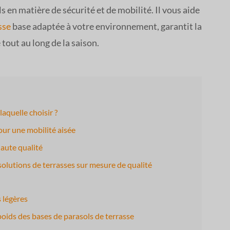
s en matière de sécurité et de mobilité. Il vous aide
sse
base adaptée à votre environnement, garantit la
 tout au long de la saison.
laquelle choisir ?
our une mobilité aisée
haute qualité
solutions de terrasses sur mesure de qualité
 légères
poids des bases de parasols de terrasse