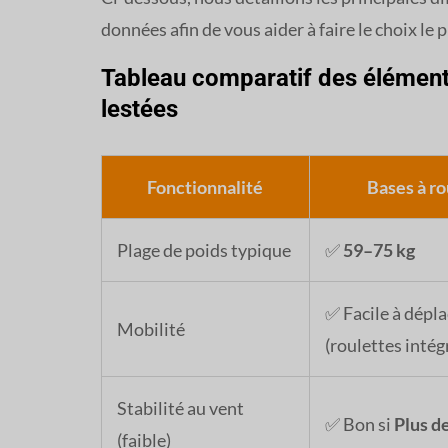
données afin de vous aider à faire le choix le 
Tableau comparatif des éléments
lestées
Fonctionnalité
Bases à ro
Plage de poids typique
✅
59–75 kg
✅ Facile à dépla
Mobilité
(roulettes intég
Stabilité au vent
✅ Bon si
Plus de
(faible)