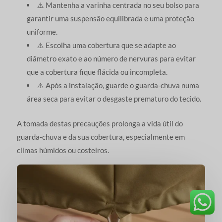
⚠️ Mantenha a varinha centrada no seu bolso para
garantir uma suspensão equilibrada e uma proteção
uniforme.
⚠️ Escolha uma cobertura que se adapte ao
diâmetro exato e ao número de nervuras para evitar
que a cobertura fique flácida ou incompleta.
⚠️ Após a instalação, guarde o guarda-chuva numa
área seca para evitar o desgaste prematuro do tecido.
A tomada destas precauções prolonga a vida útil do
guarda-chuva e da sua cobertura, especialmente em
climas húmidos ou costeiros.