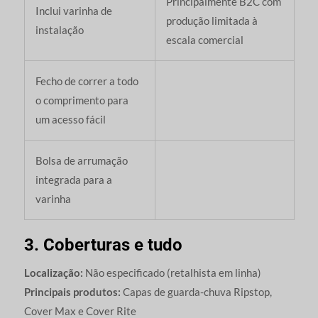
Principalmente B2C com
Inclui varinha de
produção limitada à
instalação
escala comercial
Fecho de correr a todo
o comprimento para
um acesso fácil
Bolsa de arrumação
integrada para a
varinha
3. Coberturas e tudo
Localização:
Não especificado (retalhista em linha)
Principais produtos:
Capas de guarda-chuva Ripstop,
Cover Max e Cover Rite