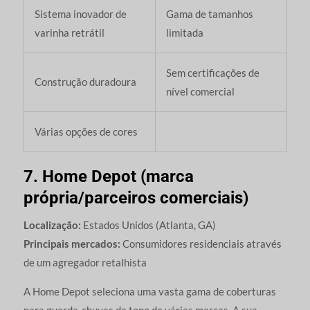
Sistema inovador de
Gama de tamanhos
varinha retrátil
limitada
Sem certificações de
Construção duradoura
nível comercial
Várias opções de cores
7. Home Depot (marca
própria/parceiros comerciais)
Localização:
Estados Unidos (Atlanta, GA)
Principais mercados:
Consumidores residenciais através
de um agregador retalhista
A Home Depot seleciona uma vasta gama de coberturas
para guarda-chuvas de topo de várias marcas. A sua