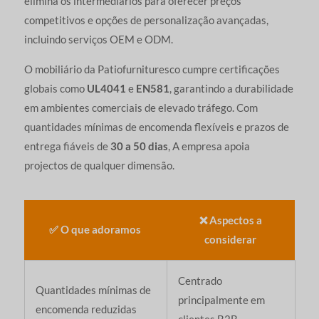
elimina os intermediários para oferecer preços
competitivos e opções de personalização avançadas,
incluindo serviços OEM e ODM.
O mobiliário da Patiofurnituresco cumpre certificações
globais como
UL4041
e
EN581
, garantindo a durabilidade
em ambientes comerciais de elevado tráfego. Com
quantidades mínimas de encomenda flexíveis e prazos de
entrega fiáveis de
30 a 50 dias
, A empresa apoia
projectos de qualquer dimensão.
❌ Aspectos a
✅ O que adoramos
considerar
Centrado
Quantidades mínimas de
principalmente em
encomenda reduzidas
clientes B2B