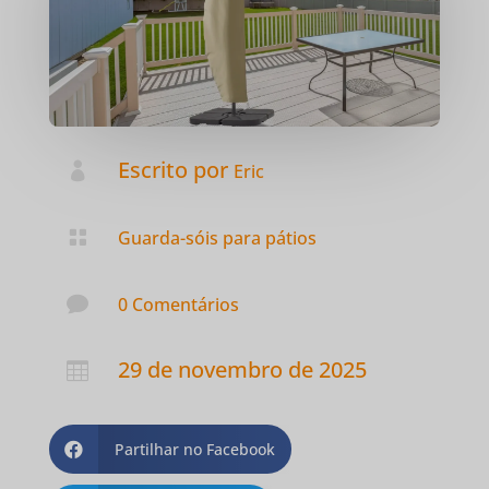
Escrito por

Eric

Guarda-sóis para pátios

0 Comentários
29 de novembro de 2025

Partilhar no Facebook
