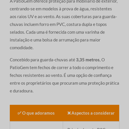
A PatioGem oferece proteção para mobiliário de exterior,
centrando-se em modelos à prova de água, resistentes
aos raios UV e ao vento. As suas coberturas para guarda-
chuvas incluem forro em PVC, costura dupla e topos
selados. Cada uma é fornecida com uma varinha de
instalação e uma bolsa de arrumação para maior
comodidade.
Concebido para guarda-chuvas até
3,35 metros
, O
PatioGem tem fechos de correr a todo o comprimento e
fechos resistentes ao vento. É uma opção de confiança
entre os proprietários que procuram uma proteção prática
e duradoura.
✅ O que adoramos
❌ Aspectos a considerar