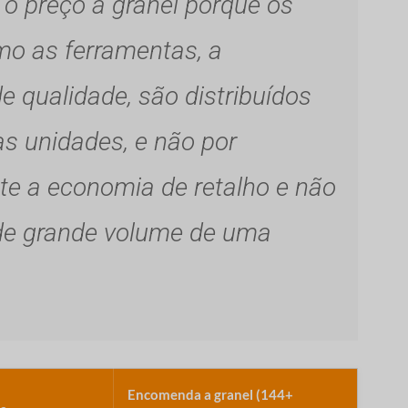
o preço a granel porque os
omo as ferramentas, a
e qualidade, são distribuídos
s unidades, e não por
cte a economia de retalho e não
 de grande volume de uma
Encomenda a granel (144+