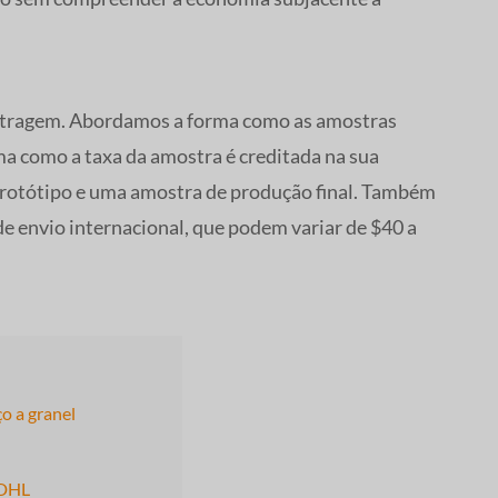
mostragem. Abordamos a forma como as amostras
ma como a taxa da amostra é creditada na sua
protótipo e uma amostra de produção final. Também
de envio internacional, que podem variar de $40 a
o a granel
/DHL