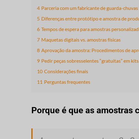
4
Parceria com um fabricante de guarda-chuvas
5
Diferenças entre protótipo e amostra de pro
6
Tempos de espera para amostras personalizad
7
Maquetas digitais vs. amostras físicas
8
Aprovação da amostra: Procedimentos de ap
9
Pedir peças sobresselentes “gratuitas” em kit
10
Considerações finais
11
Perguntas frequentes
Porque é que as amostras c