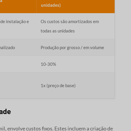
ca
unidades)
de instalação e
Os custos são amortizados em
todas as unidades
nalizado
Produção por grosso / em volume
10-30%
1x (preço de base)
dade
l, envolve custos fixos. Estes incluem a criação de