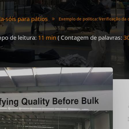
a-sóis para pátios
Exemplo de política: Verificação da
9
po de leitura:
11 min
( Contagem de palavras:
3