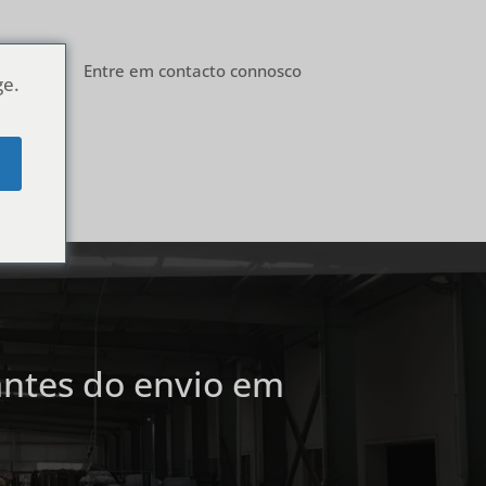
Blog
Entre em contacto connosco
ge.
e
antes do envio em