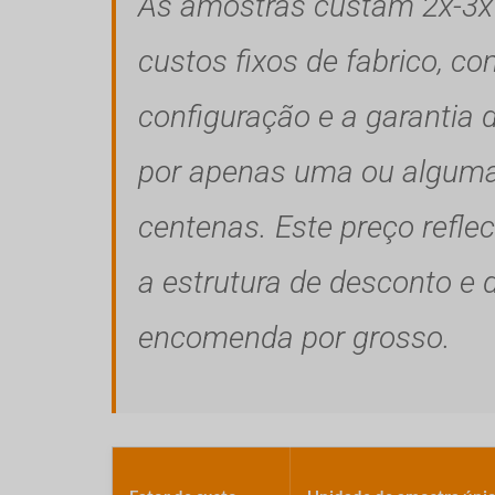
As amostras custam 2x-3x 
custos fixos de fabrico, c
configuração e a garantia d
por apenas uma ou alguma
centenas. Este preço refle
a estrutura de desconto e
encomenda por grosso.