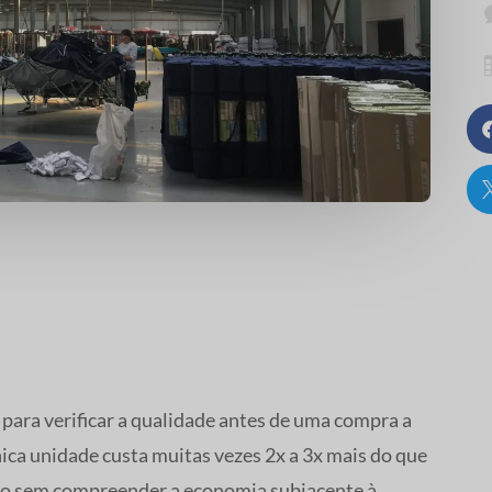
ara verificar a qualidade antes de uma compra a
ica unidade custa muitas vezes 2x a 3x mais do que
ado sem compreender a economia subjacente à