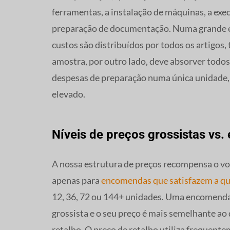
ferramentas, a instalação de máquinas, a exec
preparação de documentação. Numa grande e
custos são distribuídos por todos os artigos
amostra, por outro lado, deve absorver todos e
despesas de preparação numa única unidade,
elevado.
Níveis de preços grossistas vs
A nossa estrutura de preços recompensa o vo
apenas para
encomendas que satisfazem a q
12, 36, 72 ou 144+ unidades. Uma encomenda
grossista e o seu preço é mais semelhante ao
retalho. O preço de retalho utiliza frequent