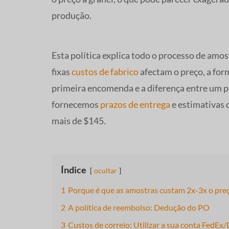
produção.
Esta política explica todo o processo de a
fixas
custos de fabrico
afectam o preço, a for
primeira encomenda e a diferença entre um 
fornecemos
prazos de entrega
e estimativas 
mais de $145.
Índice
ocultar
1
Porque é que as amostras custam 2x-3x o preç
2
A política de reembolso: Dedução do PO
3
Custos de correio: Utilizar a sua conta FedEx