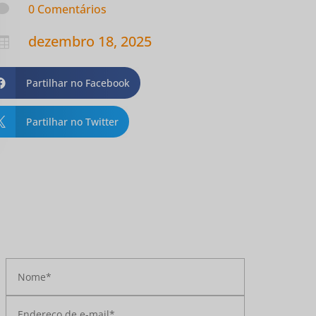

0 Comentários
dezembro 18, 2025

Partilhar no Facebook

Partilhar no Twitter
