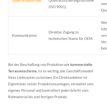
Qualitätskontrolle
Qualitätssicherungssysteme
une
(ISO 9001).
Qua
Wei
Inf
Direkter Zugang zu
Kommunikation
ver
technischen Teams für OEM.
Ver
Fehl
Bei der Beschaffung von Produkten wie
kommerzielle
Terrassenschirme
, ist es wichtig, das Geschäftsmodell
Ihres Lieferanten zu kennen. Ein Direktanbieter ist
Eigentümer seiner Produktionsanlagen, verwaltet sein
eigenes Personal und kontrolliert jeden Schritt vom
Rohmaterial bis zum fertigen Produkt.