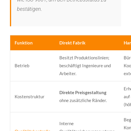
bestätigen.
Funktion
Direkt Fabrik
Han
Besitzt Produktionslinien;
Bür
Betrieb
beschäftigt Ingenieure und
Koo
Arbeiter.
ext
Erh
Direkte Preisgestaltung
Kostenstruktur
auf
ohne zusätzliche Ränder.
(hö
Beg
Interne
Kon