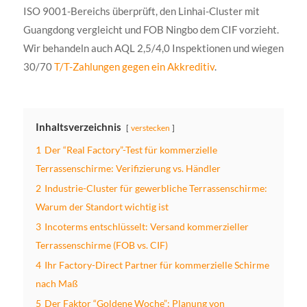
ISO 9001-Bereichs überprüft, den Linhai-Cluster mit
Guangdong vergleicht und FOB Ningbo dem CIF vorzieht.
Wir behandeln auch AQL 2,5/4,0 Inspektionen und wiegen
30/70
T/T-Zahlungen gegen ein Akkreditiv
.
Inhaltsverzeichnis
verstecken
1
Der “Real Factory”-Test für kommerzielle
Terrassenschirme: Verifizierung vs. Händler
2
Industrie-Cluster für gewerbliche Terrassenschirme:
Warum der Standort wichtig ist
3
Incoterms entschlüsselt: Versand kommerzieller
Terrassenschirme (FOB vs. CIF)
4
Ihr Factory-Direct Partner für kommerzielle Schirme
nach Maß
5
Der Faktor “Goldene Woche”: Planung von