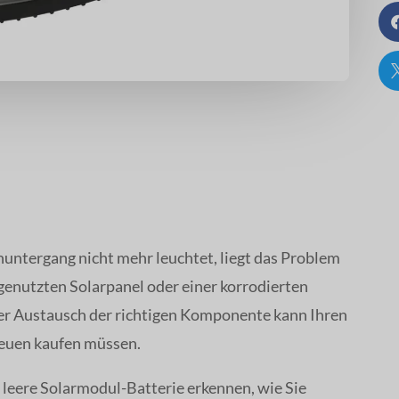
untergang nicht mehr leuchtet, liegt das Problem
genutzten Solarpanel oder einer korrodierten
Der Austausch der richtigen Komponente kann Ihren
neuen kaufen müssen.
e leere Solarmodul-Batterie erkennen, wie Sie