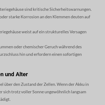
teriegehäuse sind kritische Sicherheitswarnungen.
 oder starke Korrosion an den Klemmen deuten auf
eriegehäuse weist auf ein strukturelles Versagen
rummen oder chemischer Geruch während des
rzschluss hin und erfordern einen sofortigen
n und Alter
el über den Zustand der Zellen. Wenn der Akku in
er sich trotz voller Sonne ungewöhnlich langsam
ädigt.