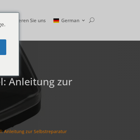
Kontaktieren Sie uns
German
ge.
e
: Anleitung zur
: Anleitung zur Selbstreparatur