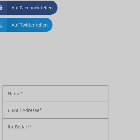
Auf Facebook teilen

Auf Twitter teilen
