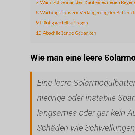
7
Wann sollte man den Kauf eines neuen Regens
8
Wartungstipps zur Verlängerung der Batterie
9
Häufig gestellte Fragen
10
Abschließende Gedanken
Wie man eine leere Solarmod
Eine leere Solarmodulbatter
niedrige oder instabile Span
langsames oder gar kein A
Schäden wie Schwellungen,