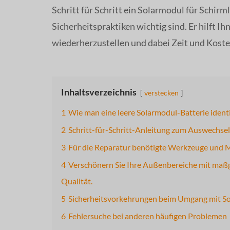
Schritt für Schritt ein Solarmodul für Schi
Sicherheitspraktiken wichtig sind. Er hilft I
wiederherzustellen und dabei Zeit und Koste
Inhaltsverzeichnis
verstecken
1
Wie man eine leere Solarmodul-Batterie identi
2
Schritt-für-Schritt-Anleitung zum Auswechsel
3
Für die Reparatur benötigte Werkzeuge und M
4
Verschönern Sie Ihre Außenbereiche mit maß
Qualität.
5
Sicherheitsvorkehrungen beim Umgang mit S
6
Fehlersuche bei anderen häufigen Problemen