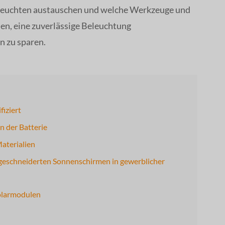
rmleuchten austauschen und welche Werkzeuge und
hnen, eine zuverlässige Beleuchtung
n zu sparen.
fiziert
n der Batterie
aterialien
geschneiderten Sonnenschirmen in gewerblicher
olarmodulen