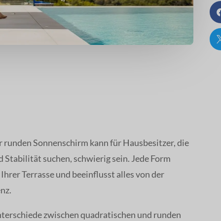
 runden Sonnenschirm kann für Hausbesitzer, die
 Stabilität suchen, schwierig sein. Jede Form
hrer Terrasse und beeinflusst alles von der
nz.
Unterschiede zwischen quadratischen und runden