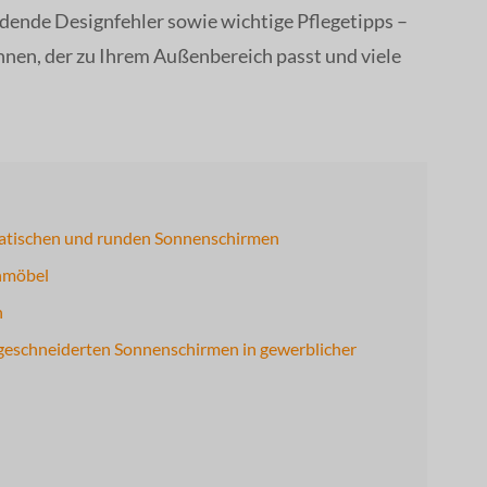
dende Designfehler sowie wichtige Pflegetipps –
nen, der zu Ihrem Außenbereich passt und viele
ratischen und runden Sonnenschirmen
enmöbel
n
geschneiderten Sonnenschirmen in gewerblicher