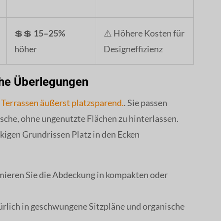
💲💲
15–25%
⚠️ Höhere Kosten für
höher
Designeffizienz
he Überlegungen
Terrassen äußerst platzsparend.
. Sie passen
ische, ohne ungenutzte Flächen zu hinterlassen.
igen Grundrissen Platz in den Ecken
ieren Sie die Abdeckung in kompakten oder
ürlich in geschwungene Sitzpläne und organische