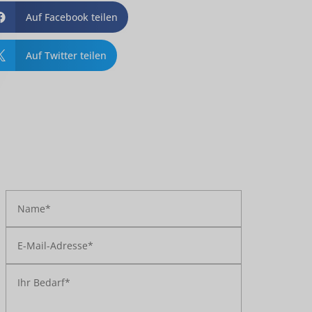
Auf Facebook teilen

Auf Twitter teilen
