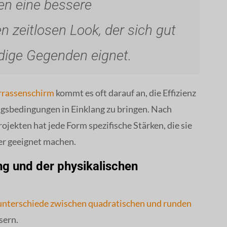
n eine bessere
 zeitlosen Look, der sich gut
dige Gegenden eignet.
rrassenschirm
kommt es oft darauf an, die Effizienz
gsbedingungen in Einklang zu bringen. Nach
jekten hat jede Form spezifische Stärken, die sie
er geeignet machen.
g und der physikalischen
gsunterschiede zwischen quadratischen und runden
sern.