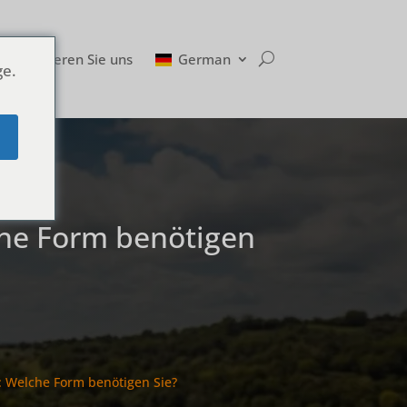
Kontaktieren Sie uns
German
ge.
e
he Form benötigen
 Welche Form benötigen Sie?