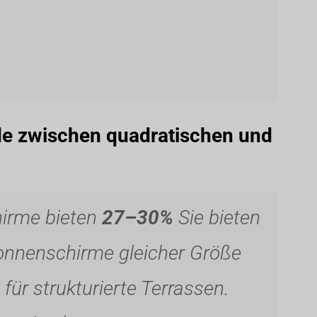
de zwischen quadratischen und
irme bieten
27–30%
Sie bieten
onnenschirme gleicher Größe
für strukturierte Terrassen.