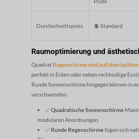
Profil
Durchschnittspreis
💲 Standard
Raumoptimierung und ästhetisc
Quadrat
Regenschirme sind auf überdachten 
perfekt in Ecken oder neben rechteckige Esst
Runde Sonnenschirme hingegen können in eck
verschwenden.
✅
Quadratische Sonnenschirme
Maxim
modularen Anordnungen.
✅
Runde Regenschirme
fügen sich nat