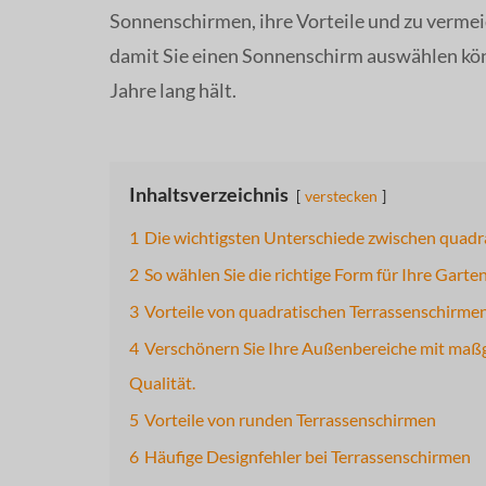
Sonnenschirmen, ihre Vorteile und zu vermei
damit Sie einen Sonnenschirm auswählen kön
Jahre lang hält.
Inhaltsverzeichnis
verstecken
1
Die wichtigsten Unterschiede zwischen quad
2
So wählen Sie die richtige Form für Ihre Gart
3
Vorteile von quadratischen Terrassenschirme
4
Verschönern Sie Ihre Außenbereiche mit maß
Qualität.
5
Vorteile von runden Terrassenschirmen
6
Häufige Designfehler bei Terrassenschirmen