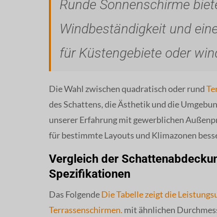
Runde Sonnenschirme biete
Windbeständigkeit und einen
für Küstengebiete oder win
Die Wahl zwischen quadratisch oder rund
Te
des Schattens, die Ästhetik und die Umgebun
unserer Erfahrung mit gewerblichen Außenpro
für bestimmte Layouts und Klimazonen bess
Vergleich der Schattenabdeckun
Spezifikationen
Das Folgende
Die Tabelle zeigt die Leistun
Terrassenschirmen.
mit ähnlichen Durchmes