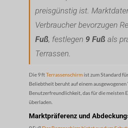
preisgünstig ist. Marktdat
Verbraucher bevorzugen R
Fuß
, festlegen
9 Fuß
als pr
Terrassen.
Die 9 ft
Terrassenschirm
ist zum Standard fü
Beliebtheit beruht auf einem ausgewogenen
Benutzerfreundlichkeit, das für die meisten E
überladen.
Marktpräferenz und Abdeckung