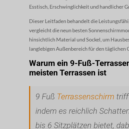
Esstisch, Erschwinglichkeit und handlicher G
Dieser Leitfaden behandelt die Leistungsfä
vergleicht die neun besten Sonnenschirmmod
hinsichtlich Material und Sockel, um Hausbes
langlebigen Außenbereich für den täglichen 
Warum ein 9-Fuß-Terrassens
meisten Terrassen ist
9 Fuß
Terrassenschirm
trif
indem es reichlich Schatte
bis 6 Sitzplätzen bietet, d