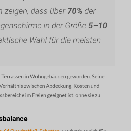
en zeigen, dass über
70%
der
egenschirme in der Größe
5–10
aktische Wahl für die meisten
r Terrassen in Wohngebäuden geworden. Seine
 Verhältnis zwischen Abdeckung, Kosten und
ssbereiche im Freien geeignet ist, ohne sie zu
sbalance