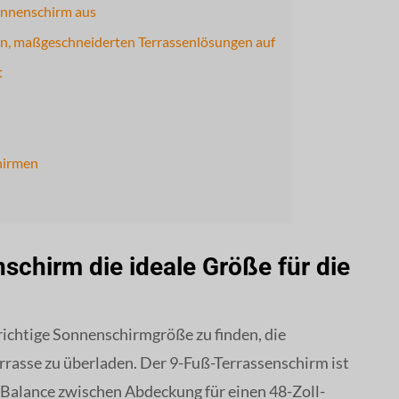
Sonnenschirm aus
en, maßgeschneiderten Terrassenlösungen auf
t
hirmen
chirm die ideale Größe für die
richtige Sonnenschirmgröße zu finden, die
rrasse zu überladen. Der 9-Fuß-Terrassenschirm ist
e Balance zwischen Abdeckung für einen 48-Zoll-