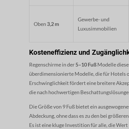
Gewerbe- und
Oben
3,2 m
Luxusimmobilien
Kosteneffizienz und Zugänglichk
Regenschirme in der
5–10 Fuß
Modelle dieser
überdimensionierte Modelle, die für Hotels o
Erschwinglichkeit fördert eine breitere Akz
die nach hochwertigen Beschattungslösunge
Die Größe von 9 Fuß bietet ein ausgewogenes
Abdeckung, ohne dass es zu den bei größere
Es ist eine kluge Investition für alle, die Wer