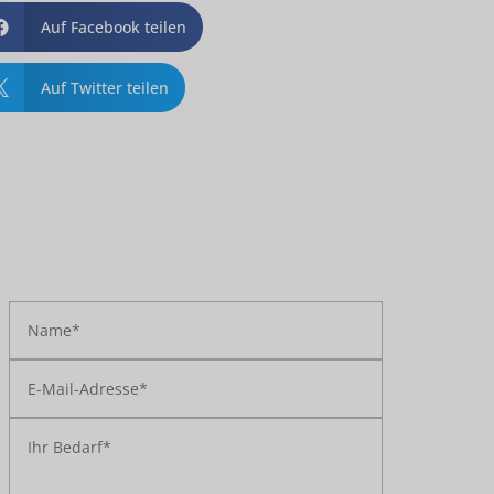
Auf Facebook teilen

Auf Twitter teilen
