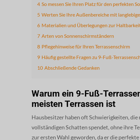
4
So messen Sie Ihren Platz für den perfekten 
5
Werten Sie Ihre Außenbereiche mit langlebig
6
Materialien und Überlegungen zur Haltbarkei
7
Arten von Sonnenschirmständern
8
Pflegehinweise für Ihren Terrassenschirm
9
Häufig gestellte Fragen zu 9-Fuß-Terrassensc
10
Abschließende Gedanken
Warum ein 9-Fuß-Terrassens
meisten Terrassen ist
Hausbesitzer haben oft Schwierigkeiten, die 
vollständigen Schatten spendet, ohne ihre Te
zur ersten Wahl geworden, da er die perfekt