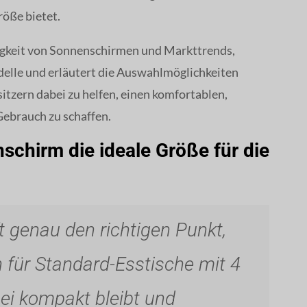
röße bietet.
higkeit von Sonnenschirmen und Markttrends,
elle und erläutert die Auswahlmöglichkeiten
itzern dabei zu helfen, einen komfortablen,
Gebrauch zu schaffen.
chirm die ideale Größe für die
ft genau den richtigen Punkt,
n für Standard-Esstische mit 4
abei kompakt bleibt und