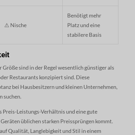
Benötigt mehr
⚠️ Nische
Platz und eine
stabilere Basis
eit
 Größe sind in der Regel wesentlich günstiger als
der Restaurants konzipiert sind. Diese
eptanz bei Hausbesitzern und kleinen Unternehmen,
n suchen.
 Preis-Leistungs-Verhältnis und eine gute
n Geräten üblichen starken Preissprüngen kommt.
t auf Qualität, Langlebigkeit und Stil in einem