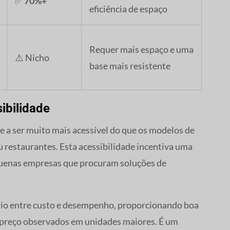
✅
70%+
eficiência de espaço
Requer mais espaço e uma
⚠️ Nicho
base mais resistente
ibilidade
 a ser muito mais acessível do que os modelos de
 restaurantes. Esta acessibilidade incentiva uma
quenas empresas que procuram soluções de
rio entre custo e desempenho, proporcionando boa
 preço observados em unidades maiores. É um