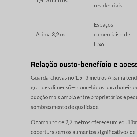
1,5–3 metros
residenciais
Espaços
Acima
3,2 m
comerciais e de
luxo
Relação custo-benefício e acess
Guarda-chuvas no
1,5–3 metros
A gama tende
grandes dimensões concebidos para hotéis ou
adoção mais ampla entre proprietários e pe
sombreamento de qualidade.
O tamanho de 2,7 metros oferece um equilíb
cobertura sem os aumentos significativos de