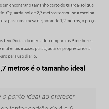
de em encontrar o tamanho certo de guarda-sol que
io. O guarda-sol de 2,7 metros tornou-se a escolha
tura para uma mesa de jantar de 1,2 metros, o preço
as tendências do mercado, compara os 9 melhores
 materiais e bases para ajudar os proprietários a
uro para uso diário.
,7 metros é o tamanho ideal
 o ponto ideal ao oferecer
e jantar padrão de 4 a 6