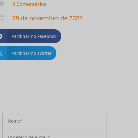

0 Comentários
29 de novembro de 2025

Partilhar no Facebook

Partilhar no Twitter
