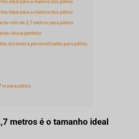
ho ideal para a maioria dos pátios
ho ideal para a maioria dos pátios
da-sóis de 2,7 metros para pátios
arda-chuva perfeito
ões duráveis e personalizadas para pátios
7 m para pátios
,7 metros é o tamanho ideal