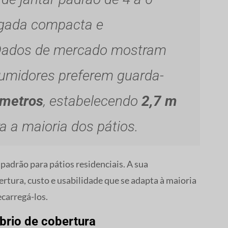
gada compacta e
 Dados de mercado mostram
umidores preferem guarda-
 metros
, estabelecendo
2,7 m
a a maioria dos pátios.
padrão para pátios residenciais. A sua
rtura, custo e usabilidade que se adapta à maioria
ecarregá-los.
brio de cobertura