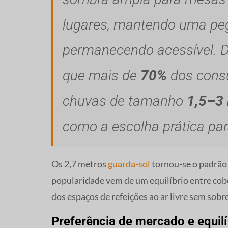
lugares, mantendo uma pe
permanecendo acessível.
que mais de
70%
dos cons
chuvas de tamanho
1,5–3
como a escolha prática par
Os 2,7 metros
guarda-sol
tornou-se o padrão 
popularidade vem de um equilíbrio entre cobe
dos espaços de refeições ao ar livre sem sobr
Preferência de mercado e equilí