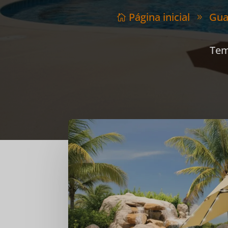
Página inicial
Gua

9
Tem