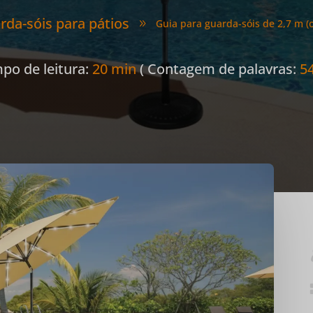
rda-sóis para pátios
Guia para guarda-sóis de 2,7 m 
9
po de leitura:
20 min
( Contagem de palavras:
5