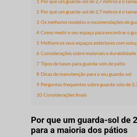
1
Por que um guarda-sol de 2,7 metros é o taman
2
Por que um guarda-sol de 2,7 metros é o taman
3
Os melhores modelos e recomendações de guar
4
Como medir o seu espaço para encontrar o gu
5
Melhore os seus espaços exteriores com soluç
6
Considerações sobre materiais e durabilidade
7
Tipos de bases para guarda-sóis de pátio
8
Dicas de manutenção para o seu guarda-sol
9
Perguntas frequentes sobre guarda-sóis de 2,
10
Considerações finais
Por que um guarda-sol de 2
para a maioria dos pátios