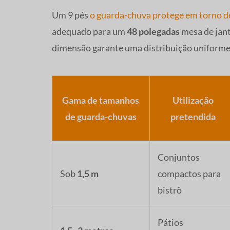
Um 9 pés
o guarda-chuva protege em torno 
adequado para um
48 polegadas
mesa de jan
dimensão garante uma distribuição uniforme
Gama de tamanhos
Utilização
de guarda-chuvas
pretendida
Conjuntos
Sob
1,5 m
compactos para
bistrô
Pátios