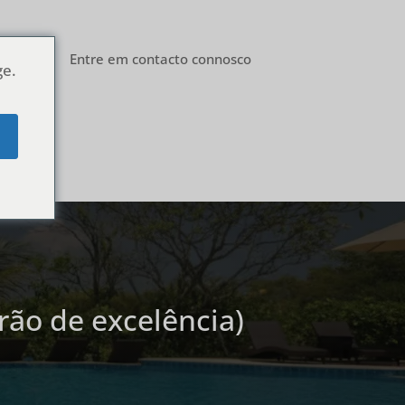
Blog
Entre em contacto connosco
ge.
e
rão de excelência)