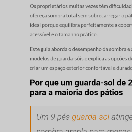
Os proprietários muitas vezes têm dificulda
ofereça sombra total sem sobrecarregar o pát
ideal porque equilibra perfeitamente a cober
acessível e o tamanho prático.
Este guia aborda o desempenho da sombra e 
modelos de guarda-sóis e explica as opções de
criar um espaço exterior confortável e durado
Por que um guarda-sol de 2
para a maioria dos pátios
Um 9 pés
guarda-sol
atinge
sombra ampla para mesas d