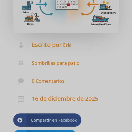
Escrito por

Eric

Sombrillas para patio

0 Comentarios
16 de diciembre de 2025

Compartir en Facebook
