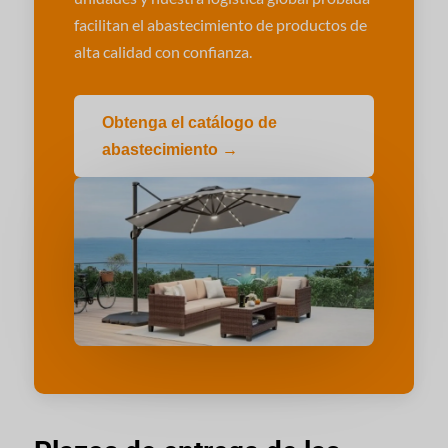
facilitan el abastecimiento de productos de
alta calidad con confianza.
Obtenga el catálogo de
abastecimiento →