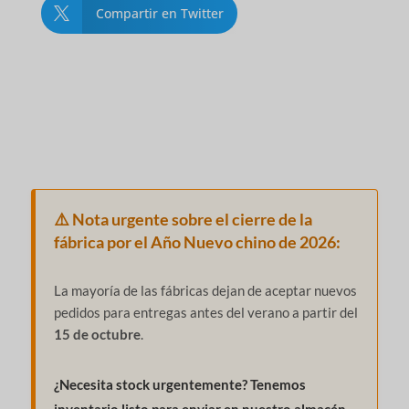
Compartir en Twitter

⚠️ Nota urgente sobre el cierre de la
fábrica por el Año Nuevo chino de 2026:
La mayoría de las fábricas dejan de aceptar nuevos
pedidos para entregas antes del verano a partir del
15 de octubre
.
¿Necesita stock urgentemente? Tenemos
inventario listo para enviar en nuestro almacén