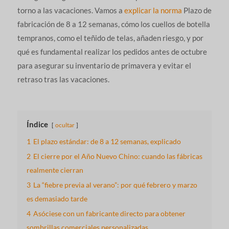
torno a las vacaciones. Vamos a
explicar la norma
Plazo de
fabricación de 8 a 12 semanas, cómo los cuellos de botella
tempranos, como el teñido de telas, añaden riesgo, y por
qué es fundamental realizar los pedidos antes de octubre
para asegurar su inventario de primavera y evitar el
retraso tras las vacaciones.
Índice
ocultar
1
El plazo estándar: de 8 a 12 semanas, explicado
2
El cierre por el Año Nuevo Chino: cuando las fábricas
realmente cierran
3
La “fiebre previa al verano”: por qué febrero y marzo
es demasiado tarde
4
Asóciese con un fabricante directo para obtener
sombrillas comerciales personalizadas.