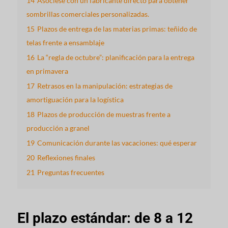
14
Asóciese con un fabricante directo para obtener
sombrillas comerciales personalizadas.
15
Plazos de entrega de las materias primas: teñido de
telas frente a ensamblaje
16
La “regla de octubre”: planificación para la entrega
en primavera
17
Retrasos en la manipulación: estrategias de
amortiguación para la logística
18
Plazos de producción de muestras frente a
producción a granel
19
Comunicación durante las vacaciones: qué esperar
20
Reflexiones finales
21
Preguntas frecuentes
El plazo estándar: de 8 a 12