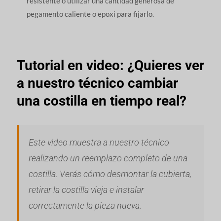
resistente o utilizar una cantidad generosa de
pegamento caliente o epoxi para fijarlo.
Tutorial en video: ¿Quieres ver
a nuestro técnico cambiar
una costilla en tiempo real?
Este video muestra a nuestro técnico
realizando un reemplazo completo de una
costilla. Verás cómo desmontar la cubierta,
retirar la costilla vieja e instalar
correctamente la pieza nueva.