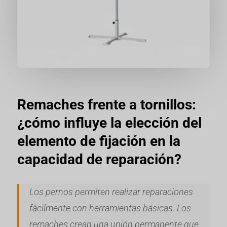
Remaches frente a tornillos:
¿cómo influye la elección del
elemento de fijación en la
capacidad de reparación?
Los pernos permiten realizar reparaciones
fácilmente con herramientas básicas. Los
remaches crean una unión permanente que