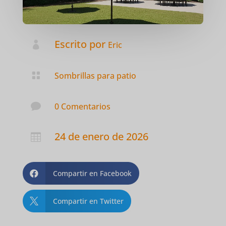
Escrito por

Eric

Sombrillas para patio

0 Comentarios
24 de enero de 2026

Compartir en Facebook

Compartir en Twitter
