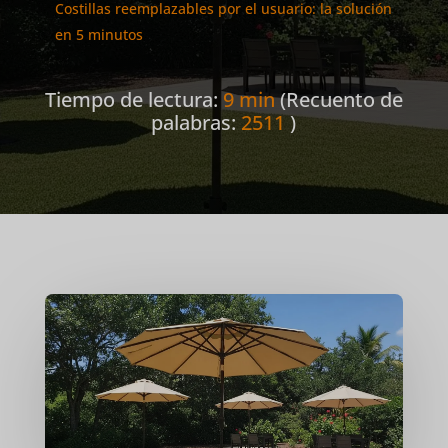
Costillas reemplazables por el usuario: la solución
en 5 minutos
Tiempo de lectura:
9 min
(Recuento de
palabras:
2511
)