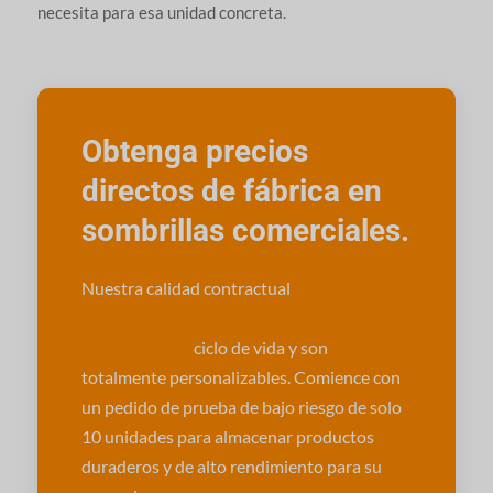
necesita para esa unidad concreta.
Obtenga precios
directos de fábrica en
sombrillas comerciales.
Nuestra calidad contractual
Los paraguas
están diseñados para un uso comercial de
más de 5 años.
ciclo de vida y son
totalmente personalizables. Comience con
un pedido de prueba de bajo riesgo de solo
10 unidades para almacenar productos
duraderos y de alto rendimiento para su