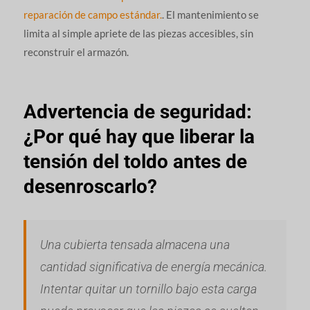
reparación de campo estándar.
. El mantenimiento se
limita al simple apriete de las piezas accesibles, sin
reconstruir el armazón.
Advertencia de seguridad:
¿Por qué hay que liberar la
tensión del toldo antes de
desenroscarlo?
Una cubierta tensada almacena una
cantidad significativa de energía mecánica.
Intentar quitar un tornillo bajo esta carga