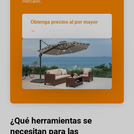
mercado.
Obtenga precios al por mayor
→
¿Qué herramientas se
necesitan para las