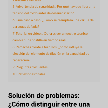
5
Advertencia de seguridad: ¿Por qué hay que liberar la
tensión del toldo antes de desenroscarlo?
6
Guía paso a paso: ¿Cómo se reemplaza una varilla de
paraguas dañada?
7
Tutorial en video: ¿Quieres ver a nuestro técnico
cambiar una costilla en tiempo real?
8
Remaches frente a tornillos: ¿cómo influye la
elección del elemento de fijación en la capacidad de
reparación?
9
Preguntas frecuentes
10
Reflexiones finales
Solución de problemas:
¿Cómo distinguir entre una