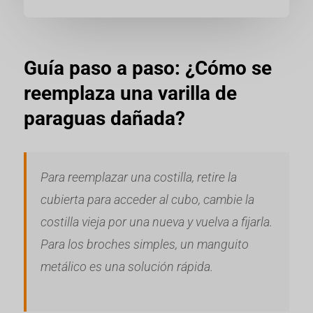
Guía paso a paso: ¿Cómo se
reemplaza una varilla de
paraguas dañada?
Para reemplazar una costilla, retire la
cubierta para acceder al cubo, cambie la
costilla vieja por una nueva y vuelva a fijarla.
Para los broches simples, un manguito
metálico es una solución rápida.