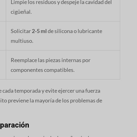
Limpie los residuos y despeje la cavidad del
cigüeñal.
Solicitar
2-5 ml
de silicona o lubricante
multiuso.
Reemplace las piezas internas por
componentes compatibles.
e cada temporada y evite ejercer una fuerza
ábito previene la mayoría de los problemas de
eparación