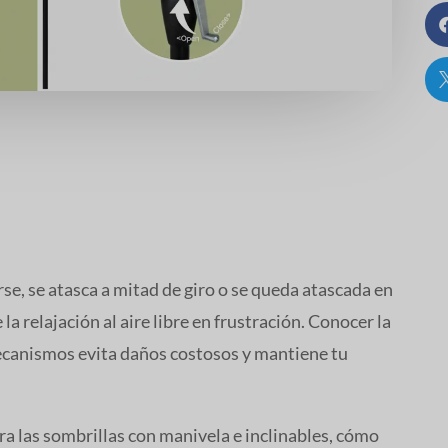
rse, se atasca a mitad de giro o se queda atascada en
a relajación al aire libre en frustración. Conocer la
ecanismos evita daños costosos y mantiene tu
ra las sombrillas con manivela e inclinables, cómo