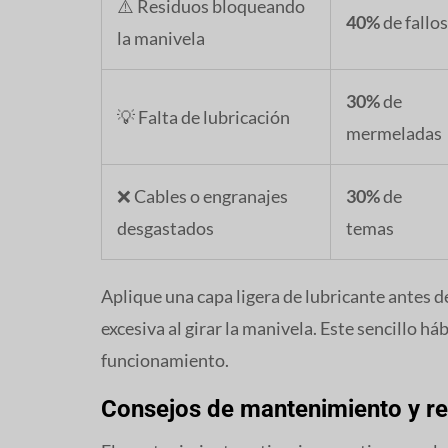
⚠️ Residuos bloqueando
40%
de fallos
la manivela
30%
de
💡 Falta de lubricación
mermeladas
❌ Cables o engranajes
30%
de
desgastados
temas
Aplique una capa ligera de lubricante antes d
excesiva al girar la manivela. Este sencillo h
funcionamiento.
Consejos de mantenimiento y r