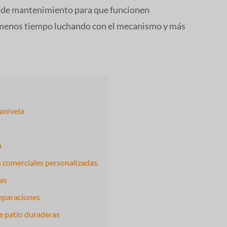
e de mantenimiento para que funcionen
 menos tiempo luchando con el mecanismo y más
anivela
a
as comerciales personalizadas.
uas
reparaciones
e patio duraderas