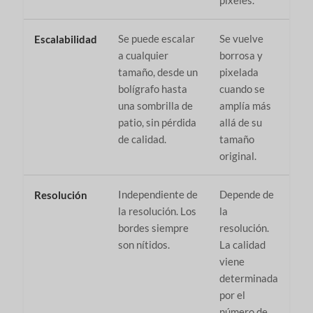
píxeles.
Se puede escalar
Se vuelve
Escalabilidad
a cualquier
borrosa y
tamaño, desde un
pixelada
bolígrafo hasta
cuando se
una sombrilla de
amplía más
patio, sin pérdida
allá de su
de calidad.
tamaño
original.
Independiente de
Depende de
Resolución
la resolución. Los
la
bordes siempre
resolución.
son nítidos.
La calidad
viene
determinada
por el
número de