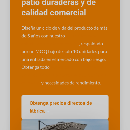
patio duraderas y de
calidad comercial
Diseña un ciclo de vida del producto de más
de 5 años con nuestro
sombrillas para
exteriores directas de fábrica
, respaldado
por un MOQ bajo de solo 10 unidades para
una entrada en el mercado con bajo riesgo.
Obtenga todo
Personalización OEM/ODM
para satisfacer sus necesidades específicas
de marca.
y necesidades de rendimiento.
Obtenga precios directos de
fábrica →