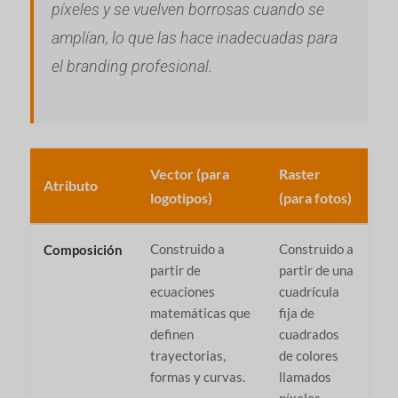
píxeles y se vuelven borrosas cuando se
amplían, lo que las hace inadecuadas para
el branding profesional.
Vector (para
Raster
Atributo
logotipos)
(para fotos)
Construido a
Construido a
Composición
partir de
partir de una
ecuaciones
cuadrícula
matemáticas que
fija de
definen
cuadrados
trayectorias,
de colores
formas y curvas.
llamados