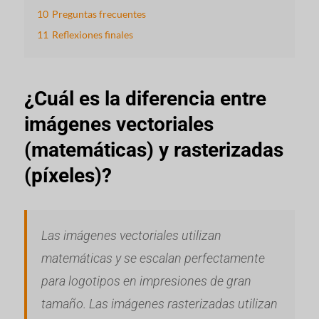
10
Preguntas frecuentes
11
Reflexiones finales
¿Cuál es la diferencia entre
imágenes vectoriales
(matemáticas) y rasterizadas
(píxeles)?
Las imágenes vectoriales utilizan
matemáticas y se escalan perfectamente
para logotipos en impresiones de gran
tamaño. Las imágenes rasterizadas utilizan