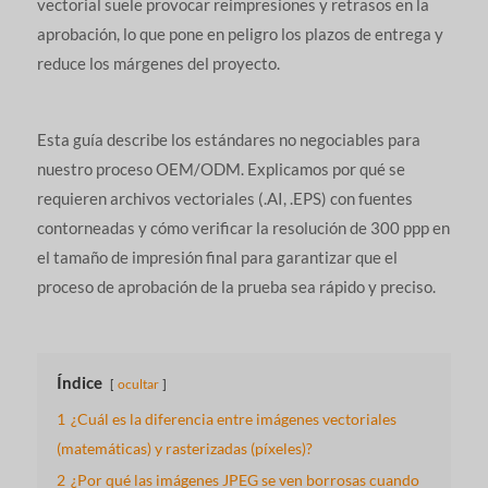
vectorial suele provocar reimpresiones y retrasos en la
aprobación, lo que pone en peligro los plazos de entrega y
reduce los márgenes del proyecto.
Esta guía describe los estándares no negociables para
nuestro proceso OEM/ODM. Explicamos por qué se
requieren archivos vectoriales (.AI, .EPS) con fuentes
contorneadas y cómo verificar la resolución de 300 ppp en
el tamaño de impresión final para garantizar que el
proceso de aprobación de la prueba sea rápido y preciso.
Índice
ocultar
1
¿Cuál es la diferencia entre imágenes vectoriales
(matemáticas) y rasterizadas (píxeles)?
2
¿Por qué las imágenes JPEG se ven borrosas cuando