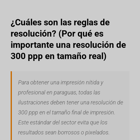
¿Cuáles son las reglas de
resolución? (Por qué es
importante una resolución de
300 ppp en tamaño real)
Para obtener una impresión nítida y
profesional en paraguas, todas las
ilustraciones deben tener una resolución de
300 ppp en el tamaño final de impresión.
Este estándar del sector evita que los
resultados sean borrosos o pixelados.