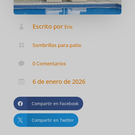
Escrito por

Eric

Sombrillas para patio

0 Comentarios
6 de enero de 2026

Compartir en Facebook

Compartir en Twitter
