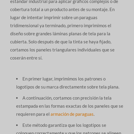
estándar industrial para aplicar gráficos complejos o de
cobertura total a un producto antes de su montaje. En
lugar de intentar imprimir sobre un paraguas
tridimensional ya terminado, primero imprimimos el
diseño sobre grandes láminas planas de tela para la
cubierta. Solo después de que la tinta se haya fijado,
cortamos los paneles triangulares individuales que se
coserán entre sí.
En primer lugar, imprimimos los patrones o
logotipos de su marca directamente sobre tela plana.
A continuación, cortamos con precisión la tela
estampada en las formas exactas de los paneles que se
requieren para el
armación de paraguas
.
Este método garantiza que los logotipos se
coloquen correctamente y que los patrones se alineen