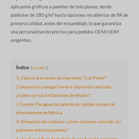
aplicamos gráficos a paneles de tela planos, desde
poliéster de 180 g/m² hasta opciones recubiertas de PA de
primera calidad, antes del ensamblaje, lo que garantiza
una personalización precisa para pedidos OEM/ODM
exigentes.
Índice
ocultar
1
¿Qué es el proceso de impresión “Cut-Piece”?
2
Impresión a sangre frente a impresión centrada:
¿cuáles son las limitaciones de diseño?
3
Fuente: Paraguas duraderos de calidad comercial
directamente de fábrica.
4
Alineación de costuras: ¿cómo se hacen coincidir los
patrones entre los paneles?
5
¿Cuál es el flujo de trabajo de producción correcto: