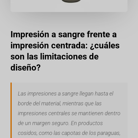
Impresión a sangre frente a
impresión centrada: ¿cuáles
son las limitaciones de
diseño?
Las impresiones a sangre llegan hasta el
borde del material, mientras que las
impresiones centrales se mantienen dentro
de un margen seguro. En productos
cosidos, como las capotas de los paraguas,