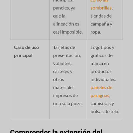
paneles, ya
sombrillas
,
que la
tiendas de
alineación es
campaña y
casi imposible.
ropa.
Caso de uso
Tarjetas de
Logotipos y
principal
presentación,
gráficos de
volantes,
marca en
carteles y
productos
otros
individuales.
materiales
paneles de
impresos de
paraguas
,
una sola pieza.
camisetas y
bolsas de tela.
Comprender la extensión del