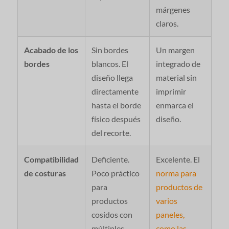
márgenes
claros.
Acabado de los
Sin bordes
Un margen
bordes
blancos. El
integrado de
diseño llega
material sin
directamente
imprimir
hasta el borde
enmarca el
físico después
diseño.
del recorte.
Compatibilidad
Deficiente.
Excelente. El
de costuras
Poco práctico
norma para
para
productos de
productos
varios
cosidos con
paneles,
múltiples
como las