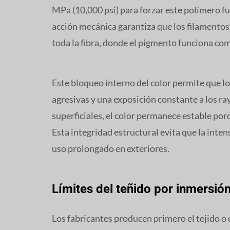
MPa (10,000 psi) para forzar este polímero fund
acción mecánica garantiza que los filamento
toda la fibra, donde el pigmento funciona com
Este bloqueo interno del color permite que lo
agresivas y una exposición constante a los ray
superficiales, el color permanece estable por
Esta integridad estructural evita que la inten
uso prolongado en exteriores.
Límites del teñido por inmersión
Los fabricantes producen primero el tejido o 