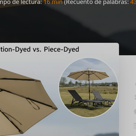
mpo de lectura:
16 min
(Recuento de palabras:
4