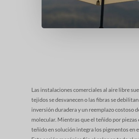
Las instalaciones comerciales al aire libre su
tejidos se desvanecen o las fibras se debilita
inversión duradera y un reemplazo costoso de
molecular. Mientras que el teñido por piezas e
teñido en solución integra los pigmentos en e