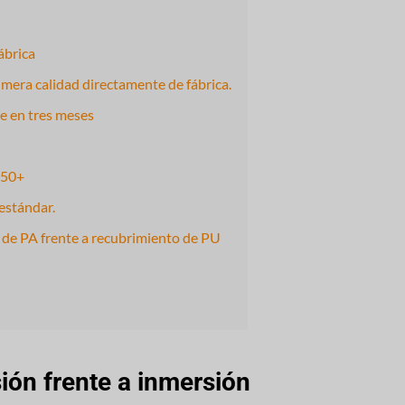
ábrica
imera calidad directamente de fábrica.
ce en tres meses
 50+
 estándar.
de PA frente a recubrimiento de PU
sión frente a inmersión