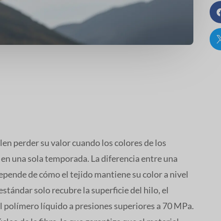
elen perder su valor cuando los colores de los
n en una sola temporada. La diferencia entre una
pende de cómo el tejido mantiene su color a nivel
stándar solo recubre la superficie del hilo, el
l polímero líquido a presiones superiores a 70 MPa.