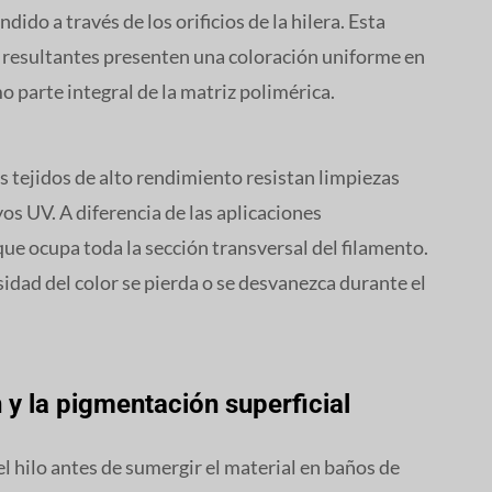
ido a través de los orificios de la hilera. Esta
s resultantes presenten una coloración uniforme en
o parte integral de la matriz polimérica.
s tejidos de alto rendimiento resistan limpiezas
os UV. A diferencia de las aplicaciones
que ocupa toda la sección transversal del filamento.
sidad del color se pierda o se desvanezca durante el
 y la pigmentación superficial
el hilo antes de sumergir el material en baños de