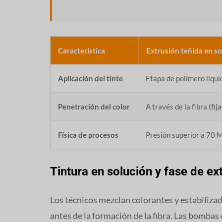
Característica
Extrusión teñida en s
Aplicación del tinte
Etapa de polímero líqui
Penetración del color
A través de la fibra (fij
Física de procesos
Presión superior a 70 
Tintura en solución y fase de ex
Los técnicos mezclan colorantes y estabilizad
antes de la formación de la fibra. Las bombas