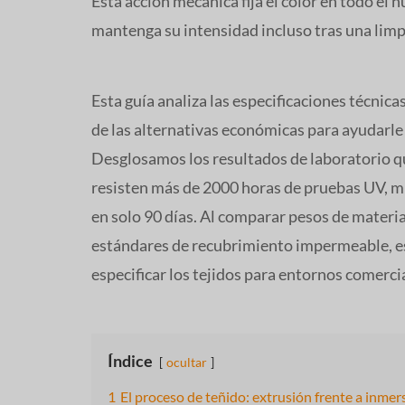
Esta acción mecánica fija el color en todo el n
mantenga su intensidad incluso tras una limpi
Esta guía analiza las especificaciones técnica
de las alternativas económicas para ayudarle 
Desglosamos los resultados de laboratorio qu
resisten más de 2000 horas de pruebas UV, mi
en solo 90 días. Al comparar pesos de materi
estándares de recubrimiento impermeable, es
especificar los tejidos para entornos comerci
Índice
ocultar
1
El proceso de teñido: extrusión frente a inmer