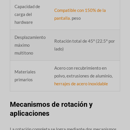
Capacidad de
Compatible con 150% de la
carga del
pantalla.
peso
hardware
Desplazamiento
Rotación total de 45° (22.5° por
máximo
lado)
multitono
Acero con recubrimiento en
Materiales
polvo, extrusiones de aluminio,
primarios
herrajes de acero inoxidable
Mecanismos de rotación y
aplicaciones
La rotación completa se logra mediante dos mecanismos