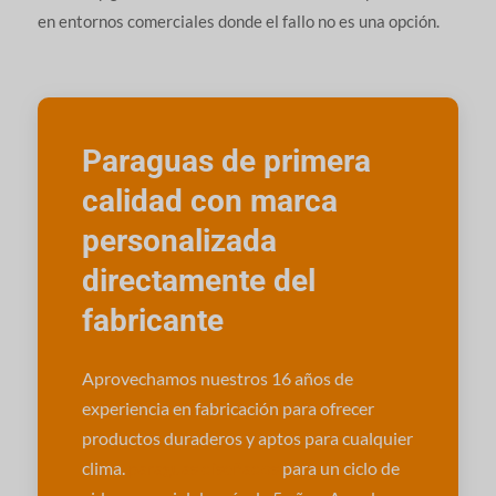
en entornos comerciales donde el fallo no es una opción.
Paraguas de primera
calidad con marca
personalizada
directamente del
fabricante
Aprovechamos nuestros 16 años de
experiencia en fabricación para ofrecer
productos duraderos y aptos para cualquier
clima.
paraguas diseñados
para un ciclo de