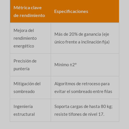
Métrica clave
Especificaciones
de rendimiento
Mejora del
Más de 20% de ganancia (eje
rendimiento
único frente a inclinación fija)
energético
Precisión de
Mínimo ±2°
puntería
Mitigación del
Algoritmos de retroceso para
sombreado
evitar el sombreado entre filas
Ingeniería
Soporta cargas de hasta 80 kg;
estructural
resiste tifones de nivel 17.