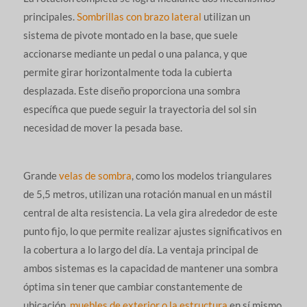
principales.
Sombrillas con brazo lateral
utilizan un
sistema de pivote montado en la base, que suele
accionarse mediante un pedal o una palanca, y que
permite girar horizontalmente toda la cubierta
desplazada. Este diseño proporciona una sombra
específica que puede seguir la trayectoria del sol sin
necesidad de mover la pesada base.
Grande
velas de sombra
, como los modelos triangulares
de 5,5 metros, utilizan una rotación manual en un mástil
central de alta resistencia. La vela gira alrededor de este
punto fijo, lo que permite realizar ajustes significativos en
la cobertura a lo largo del día. La ventaja principal de
ambos sistemas es la capacidad de mantener una sombra
óptima sin tener que cambiar constantemente de
ubicación.
muebles de exterior o la estructura
en sí mismo.