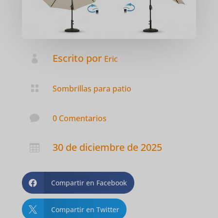
Escrito por

Eric

Sombrillas para patio

0 Comentarios
30 de diciembre de 2025

Compartir en Facebook

Compartir en Twitter
