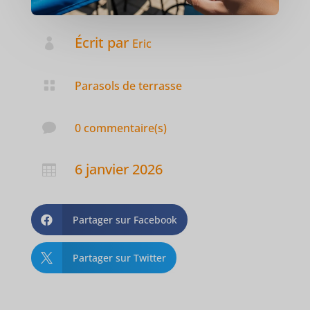
Écrit par

Eric

Parasols de terrasse

0 commentaire(s)
6 janvier 2026

Partager sur Facebook

Partager sur Twitter
