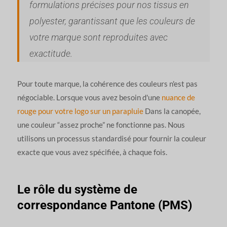
formulations précises pour nos tissus en
polyester, garantissant que les couleurs de
votre marque sont reproduites avec
exactitude.
Pour toute marque, la cohérence des couleurs n'est pas
négociable. Lorsque vous avez besoin d'une
nuance de
rouge pour votre logo sur un parapluie
Dans la canopée,
une couleur “assez proche” ne fonctionne pas. Nous
utilisons un processus standardisé pour fournir la couleur
exacte que vous avez spécifiée, à chaque fois.
Le rôle du système de
correspondance Pantone (PMS)