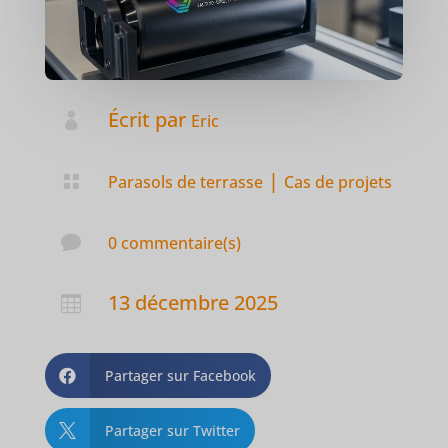
Écrit par

Eric
|

Parasols de terrasse
Cas de projets

0 commentaire(s)
13 décembre 2025

Partager sur Facebook

Partager sur Twitter
