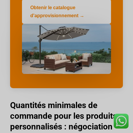
Obtenir le catalogue
d'approvisionnement →
Quantités minimales de
commande pour les produits
personnalisés : négociation