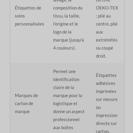
Étiquettes de
composition du
OEKO-TEX
soins
tissu, la taille,
; plié au
personnalisées
l'origine et le
centre, plié
logo de la
aux
marque (jusqu'à
extrémités
4 couleurs).
ou coupé
droit.
Permet une
Étiquettes
identification
adhésives
claire de la
imprimées
Marques de
marque pour la
sur mesure
carton de
logistique et
ou
marque
donne un aspect
impression
professionnel
directe sur
aux boîtes
carton.