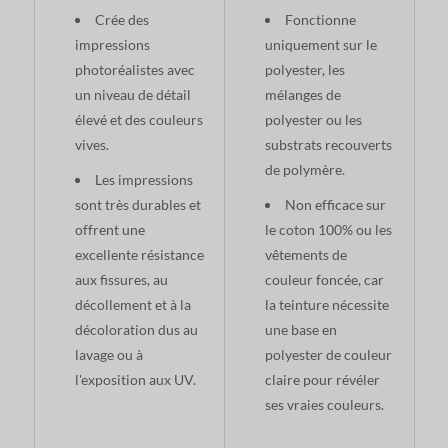
Crée des
Fonctionne
impressions
uniquement sur le
photoréalistes avec
polyester, les
un niveau de détail
mélanges de
élevé et des couleurs
polyester ou les
vives.
substrats recouverts
de polymère.
Les impressions
sont très durables et
Non efficace sur
offrent une
le coton 100% ou les
excellente résistance
vêtements de
aux fissures, au
couleur foncée, car
décollement et à la
la teinture nécessite
décoloration dus au
une base en
lavage ou à
polyester de couleur
l'exposition aux UV.
claire pour révéler
ses vraies couleurs.