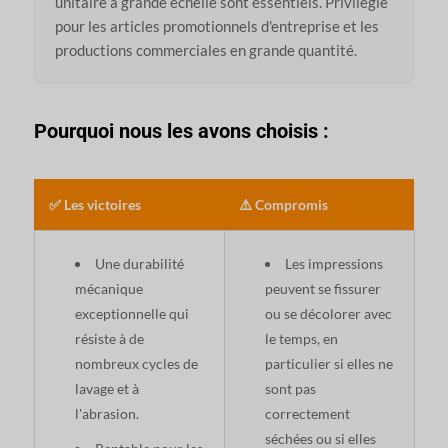
unitaire à grande échelle sont essentiels. Privilégié
pour les articles promotionnels d'entreprise et les
productions commerciales en grande quantité.
Pourquoi nous les avons choisis :
✅ Les victoires
⚠️ Compromis
Une durabilité
Les impressions
mécanique
peuvent se fissurer
exceptionnelle qui
ou se décolorer avec
résiste à de
le temps, en
nombreux cycles de
particulier si elles ne
lavage et à
sont pas
l'abrasion.
correctement
séchées ou si elles