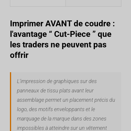
Imprimer AVANT de coudre :
l'avantage “ Cut-Piece ” que
les traders ne peuvent pas
offrir
L'impression de graphiques sur des
panneaux de tissu plats avant leur
assemblage permet un placement précis du
logo, des motifs enveloppants et le
marquage de la marque dans des zones
impossibles à atteindre sur un vêtement