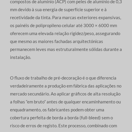
compostos de alumínio (ACP) com peles de alumínio de 0,3
mm devido à sua energia de superfície superior e à
recetividade da tinta. Para marcas exteriores expansivas,
os painéis de polipropileno celular até 3000 × 6000 mm
oferecem uma elevada relação rigidez/peso, assegurando
que mesmo as maiores fachadas arquitectónicas
permanecem leves mas estruturalmente sólidas durante a
instalação.
O fluxo de trabalho de pré-decoração é o que diferencia
verdadeiramente a produção em fábrica das aplicações no
mercado secundário. Ao aplicar gráficos de alta resolução
a folhas “em bruto” antes de qualquer encaminhamento ou
enquadramento, os fabricantes podem obter uma
cobertura perfeita de borda a borda (full-bleed) sem o
risco de erros de registo. Este processo, combinado com