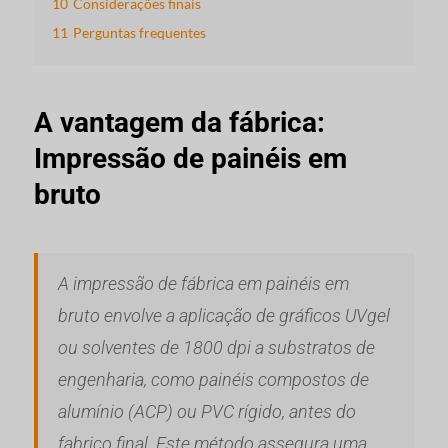
10
Considerações finais
11
Perguntas frequentes
A vantagem da fábrica:
Impressão de painéis em
bruto
A impressão de fábrica em painéis em
bruto envolve a aplicação de gráficos UVgel
ou solventes de 1800 dpi a substratos de
engenharia, como painéis compostos de
alumínio (ACP) ou PVC rígido, antes do
fabrico final. Este método assegura uma