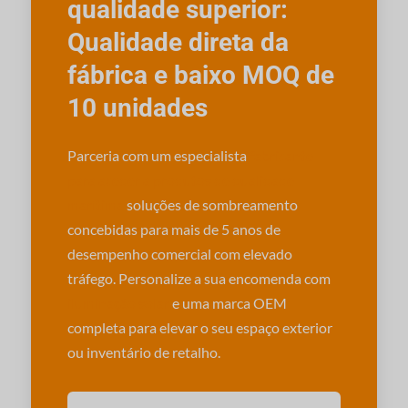
qualidade superior:
Qualidade direta da
fábrica e baixo MOQ de
10 unidades
Parceria com um especialista
fabricante
para aceder a produtos de qualidade
marítima
soluções de sombreamento
concebidas para mais de 5 anos de
desempenho comercial com elevado
tráfego. Personalize a sua encomenda com
iluminação solar
e uma marca OEM
completa para elevar o seu espaço exterior
ou inventário de retalho.