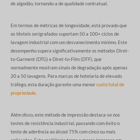
de algodão, tornando-a de qualidade contratual.
Em termos de métricas de longevidade, está provado que
os têxteis serigrafados suportam 50 a 100+ ciclos de
lavagem industrial com um desvanecimento mínimo. Este
desempenho supera significativamente os métodos Diret-
to-Garment (DTG) e Diret-to-Film (DTF), que
normalmente mostram sinais de degradação após apenas
20 a 50 lavagens. Para marcas de hotelaria de elevado
tráfego, esta duração garante uma menor
custo total de
propriedade
.
Além disso, este método de impressão destaca-se nos
testes de resistência industrial, passando com êxito o
teste de aderência ao álcool 75% com cinco ou mais
aplicações. Esta resiliência torna a marca impressa em