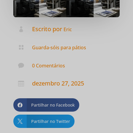
Escrito por

Eric

Guarda-sóis para pátios

0 Comentários
dezembro 27, 2025

Partilhar no Facebook

Partilhar no Twitter
