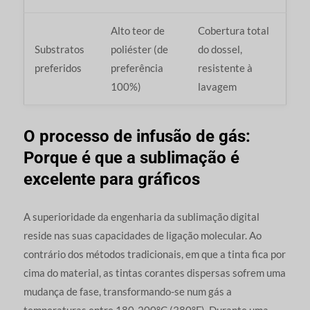
Alto teor de
Cobertura total
Substratos
poliéster (de
do dossel,
preferidos
preferência
resistente à
100%)
lavagem
O processo de infusão de gás:
Porque é que a sublimação é
excelente para gráficos
A superioridade da engenharia da sublimação digital
reside nas suas capacidades de ligação molecular. Ao
contrário dos métodos tradicionais, em que a tinta fica por
cima do material, as tintas corantes dispersas sofrem uma
mudança de fase, transformando-se num gás a
temperaturas entre 180-200°C (380°F). Durante uma