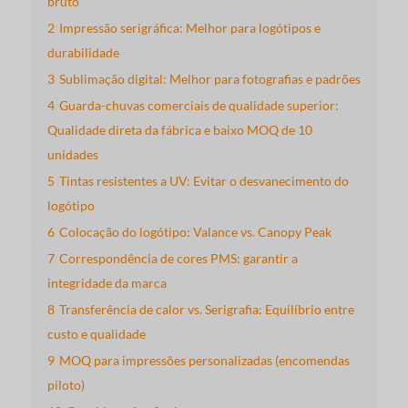
bruto
2
Impressão serigráfica: Melhor para logótipos e
durabilidade
3
Sublimação digital: Melhor para fotografias e padrões
4
Guarda-chuvas comerciais de qualidade superior:
Qualidade direta da fábrica e baixo MOQ de 10
unidades
5
Tintas resistentes a UV: Evitar o desvanecimento do
logótipo
6
Colocação do logótipo: Valance vs. Canopy Peak
7
Correspondência de cores PMS: garantir a
integridade da marca
8
Transferência de calor vs. Serigrafia: Equilíbrio entre
custo e qualidade
9
MOQ para impressões personalizadas (encomendas
piloto)