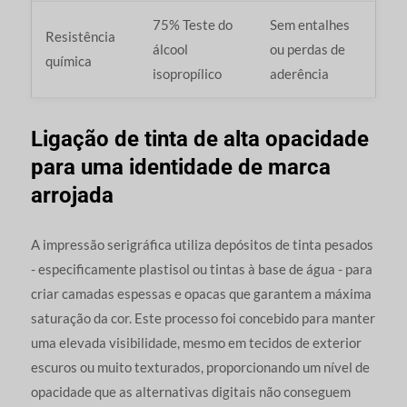
75% Teste do
Sem entalhes
Resistência
álcool
ou perdas de
química
isopropílico
aderência
Ligação de tinta de alta opacidade
para uma identidade de marca
arrojada
A impressão serigráfica utiliza depósitos de tinta pesados
- especificamente plastisol ou tintas à base de água - para
criar camadas espessas e opacas que garantem a máxima
saturação da cor. Este processo foi concebido para manter
uma elevada visibilidade, mesmo em tecidos de exterior
escuros ou muito texturados, proporcionando um nível de
opacidade que as alternativas digitais não conseguem