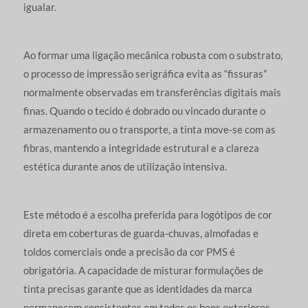
igualar.
Ao formar uma ligação mecânica robusta com o substrato,
o processo de impressão serigráfica evita as “fissuras”
normalmente observadas em transferências digitais mais
finas. Quando o tecido é dobrado ou vincado durante o
armazenamento ou o transporte, a tinta move-se com as
fibras, mantendo a integridade estrutural e a clareza
estética durante anos de utilização intensiva.
Este método é a escolha preferida para logótipos de cor
direta em coberturas de guarda-chuvas, almofadas e
toldos comerciais onde a precisão da cor PMS é
obrigatória. A capacidade de misturar formulações de
tinta precisas garante que as identidades da marca
permanecem consistentes em todos os bens exteriores,