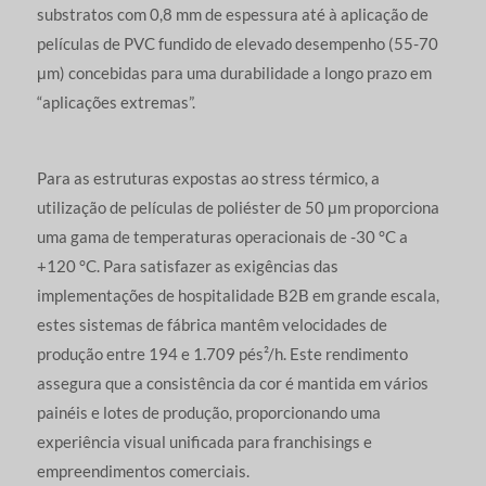
substratos com 0,8 mm de espessura até à aplicação de
películas de PVC fundido de elevado desempenho (55-70
μm) concebidas para uma durabilidade a longo prazo em
“aplicações extremas”.
Para as estruturas expostas ao stress térmico, a
utilização de películas de poliéster de 50 μm proporciona
uma gama de temperaturas operacionais de -30 °C a
+120 °C. Para satisfazer as exigências das
implementações de hospitalidade B2B em grande escala,
estes sistemas de fábrica mantêm velocidades de
produção entre 194 e 1.709 pés²/h. Este rendimento
assegura que a consistência da cor é mantida em vários
painéis e lotes de produção, proporcionando uma
experiência visual unificada para franchisings e
empreendimentos comerciais.