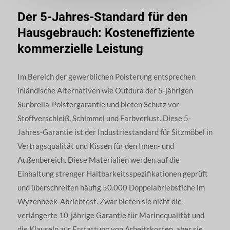
Der 5-Jahres-Standard für den
Hausgebrauch: Kosteneffiziente
kommerzielle Leistung
Im Bereich der gewerblichen Polsterung entsprechen
inländische Alternativen wie Outdura der 5-jährigen
Sunbrella-Polstergarantie und bieten Schutz vor
Stoffverschleiß, Schimmel und Farbverlust. Diese 5-
Jahres-Garantie ist der Industriestandard für Sitzmöbel in
Vertragsqualität und Kissen für den Innen- und
Außenbereich. Diese Materialien werden auf die
Einhaltung strenger Haltbarkeitsspezifikationen geprüft
und überschreiten häufig 50.000 Doppelabriebstiche im
Wyzenbeek-Abriebtest. Zwar bieten sie nicht die
verlängerte 10-jährige Garantie für Marinequalität und
die Klauseln zur Erstattung von Arbeitskosten, aber sie