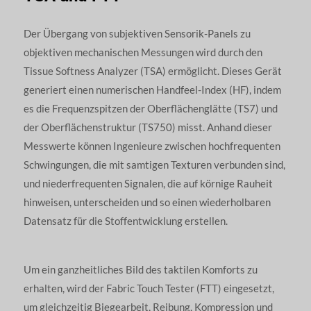
Der Übergang von subjektiven Sensorik-Panels zu
objektiven mechanischen Messungen wird durch den
Tissue Softness Analyzer (TSA) ermöglicht. Dieses Gerät
generiert einen numerischen Handfeel-Index (HF), indem
es die Frequenzspitzen der Oberflächenglätte (TS7) und
der Oberflächenstruktur (TS750) misst. Anhand dieser
Messwerte können Ingenieure zwischen hochfrequenten
Schwingungen, die mit samtigen Texturen verbunden sind,
und niederfrequenten Signalen, die auf körnige Rauheit
hinweisen, unterscheiden und so einen wiederholbaren
Datensatz für die Stoffentwicklung erstellen.
Um ein ganzheitliches Bild des taktilen Komforts zu
erhalten, wird der Fabric Touch Tester (FTT) eingesetzt,
um gleichzeitig Biegearbeit, Reibung, Kompression und