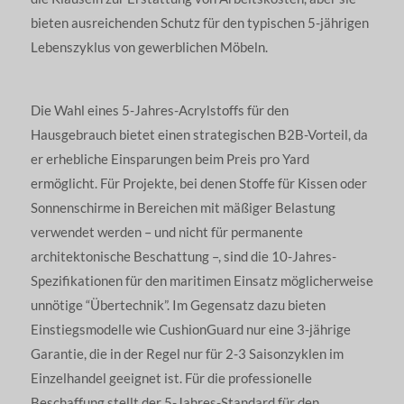
bieten ausreichenden Schutz für den typischen 5-jährigen
Lebenszyklus von gewerblichen Möbeln.
Die Wahl eines 5-Jahres-Acrylstoffs für den
Hausgebrauch bietet einen strategischen B2B-Vorteil, da
er erhebliche Einsparungen beim Preis pro Yard
ermöglicht. Für Projekte, bei denen Stoffe für Kissen oder
Sonnenschirme in Bereichen mit mäßiger Belastung
verwendet werden – und nicht für permanente
architektonische Beschattung –, sind die 10-Jahres-
Spezifikationen für den maritimen Einsatz möglicherweise
unnötige “Übertechnik”. Im Gegensatz dazu bieten
Einstiegsmodelle wie CushionGuard nur eine 3-jährige
Garantie, die in der Regel nur für 2-3 Saisonzyklen im
Einzelhandel geeignet ist. Für die professionelle
Beschaffung stellt der 5-Jahres-Standard für den