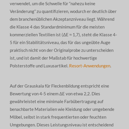
verwendet, um die Schwelle für “nahezu keine
Veränderung” zu quantifizieren, wodurch er deutlich über
dem branchenüblichen Akzeptanzniveau liegt. Während
die Klasse 4 das Standardminimum für die meisten
kommerziellen Textilien ist (ΔE ≈ 1,7), steht die Klasse 4-
5 für ein Stabilitätsniveau, das für das ungeübte Auge
praktisch nicht von der Originalprobe zu unterscheiden
ist, und ist damit der Maßstab für hochwertige
Polsterstoffe und Luxusartikel.
Resort-Anwendungen
.
Auf der Grauskala für Fleckenbildung entspricht eine
Bewertung von 4-5 einem ΔE von etwa 2,2. Dies
gewährleistet eine minimale Farbübertragung auf
benachbarte Materialien wie Kleidung oder umgebende
Möbel, selbst in stark frequentierten oder feuchten
Umgebungen. Dieses Leistungsniveau ist entscheidend