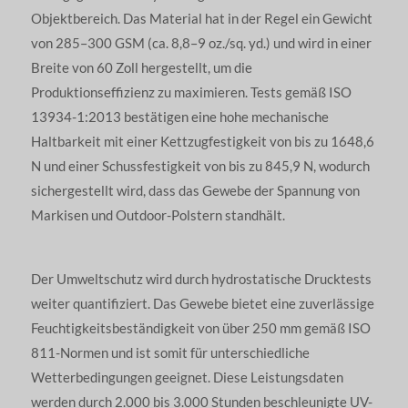
Objektbereich. Das Material hat in der Regel ein Gewicht
von 285–300 GSM (ca. 8,8–9 oz./sq. yd.) und wird in einer
Breite von 60 Zoll hergestellt, um die
Produktionseffizienz zu maximieren. Tests gemäß ISO
13934-1:2013 bestätigen eine hohe mechanische
Haltbarkeit mit einer Kettzugfestigkeit von bis zu 1648,6
N und einer Schussfestigkeit von bis zu 845,9 N, wodurch
sichergestellt wird, dass das Gewebe der Spannung von
Markisen und Outdoor-Polstern standhält.
Der Umweltschutz wird durch hydrostatische Drucktests
weiter quantifiziert. Das Gewebe bietet eine zuverlässige
Feuchtigkeitsbeständigkeit von über 250 mm gemäß ISO
811-Normen und ist somit für unterschiedliche
Wetterbedingungen geeignet. Diese Leistungsdaten
werden durch 2.000 bis 3.000 Stunden beschleunigte UV-