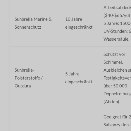
Arbeitsabdec
($40-$65/yd) 
Sunbrella Marine &
10 Jahre
5 Jahre; 1500
Sonnenschutz
eingeschränkt
UV-Stunden; 
Wassersäule.
Schützt vor
Schimmel,
Sunbrella-
Ausbleichen u
5 Jahre
Polsterstoffe /
Festigkeitsver
eingeschränkt
Outdura
über 50.000
Doppelreibun
(Abrieb).
Geeignet für 
Saisonzyklen 