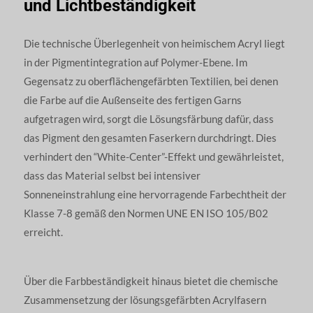
und Lichtbeständigkeit
Die technische Überlegenheit von heimischem Acryl liegt
in der Pigmentintegration auf Polymer-Ebene. Im
Gegensatz zu oberflächengefärbten Textilien, bei denen
die Farbe auf die Außenseite des fertigen Garns
aufgetragen wird, sorgt die Lösungsfärbung dafür, dass
das Pigment den gesamten Faserkern durchdringt. Dies
verhindert den “White-Center”-Effekt und gewährleistet,
dass das Material selbst bei intensiver
Sonneneinstrahlung eine hervorragende Farbechtheit der
Klasse 7-8 gemäß den Normen UNE EN ISO 105/B02
erreicht.
Über die Farbbeständigkeit hinaus bietet die chemische
Zusammensetzung der lösungsgefärbten Acrylfasern