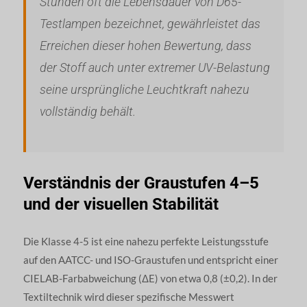
Stunden oft die Lebensdauer von D65-
Testlampen bezeichnet, gewährleistet das
Erreichen dieser hohen Bewertung, dass
der Stoff auch unter extremer UV-Belastung
seine ursprüngliche Leuchtkraft nahezu
vollständig behält.
Verständnis der Graustufen 4–5
und der visuellen Stabilität
Die Klasse 4-5 ist eine nahezu perfekte Leistungsstufe
auf den AATCC- und ISO-Graustufen und entspricht einer
CIELAB-Farbabweichung (ΔE) von etwa 0,8 (±0,2). In der
Textiltechnik wird dieser spezifische Messwert