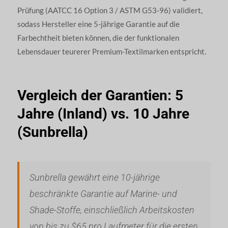
Prüfung (AATCC 16 Option 3 / ASTM G53-96) validiert,
sodass Hersteller eine 5-jährige Garantie auf die
Farbechtheit bieten können, die der funktionalen
Lebensdauer teurerer Premium-Textilmarken entspricht.
Vergleich der Garantien: 5
Jahre (Inland) vs. 10 Jahre
(Sunbrella)
Sunbrella gewährt eine 10-jährige
beschränkte Garantie auf Marine- und
Shade-Stoffe, einschließlich Arbeitskosten
von bis zu $65 pro Laufmeter für die ersten