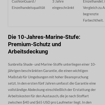
CushionGuard /
3 Jahre
Einzelhandel; 
Einzelhandelsqualität
eingeschränkt
Vergleich zu A
begrenzte
Farbechtheit.
Die 10-Jahres-Marine-Stufe:
Premium-Schutz und
Arbeitsdeckung
Sunbrella Shade- und Marine-Stoffe unterliegen einer 10-
jährigen beschränkten Garantie, die einen wichtigen
Maßstab für Umgebungen mit hoher Beanspruchung
setzt. In den ersten fünf Jahren umfasst die Garantie eine
vollständige Abdeckung einschließlich der Erstattung der
Arbeitskosten für den Austausch, die je nach Stoffart
zwischen $40 und $65 USD pro Laufmeter liegt. In den