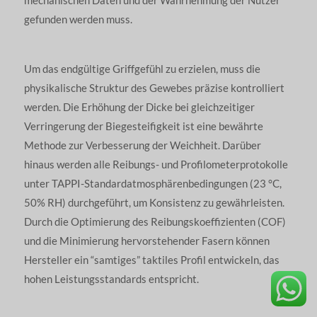
mechanischen Daten und der Wahrnehmung der Nutzer
gefunden werden muss.
Um das endgültige Griffgefühl zu erzielen, muss die
physikalische Struktur des Gewebes präzise kontrolliert
werden. Die Erhöhung der Dicke bei gleichzeitiger
Verringerung der Biegesteifigkeit ist eine bewährte
Methode zur Verbesserung der Weichheit. Darüber
hinaus werden alle Reibungs- und Profilometerprotokolle
unter TAPPI-Standardatmosphärenbedingungen (23 °C,
50% RH) durchgeführt, um Konsistenz zu gewährleisten.
Durch die Optimierung des Reibungskoeffizienten (COF)
und die Minimierung hervorstehender Fasern können
Hersteller ein “samtiges” taktiles Profil entwickeln, das
hohen Leistungsstandards entspricht.