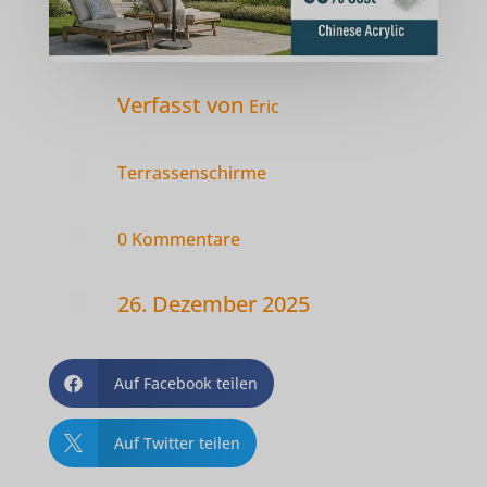
Verfasst von

Eric

Terrassenschirme

0 Kommentare
26. Dezember 2025

Auf Facebook teilen

Auf Twitter teilen
