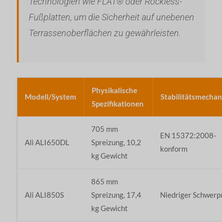
Technologien wie FLAT® oder Rockless-
Fußplatten, um die Sicherheit auf unebenen
Terrassenoberflächen zu gewährleisten.
Physikalische
Modell/System
Stabilitätsmecha
Spezifikationen
705 mm
EN 15372:2008-
Ali ALI650DL
Spreizung, 10,2
konform
kg Gewicht
865 mm
Ali ALI850S
Spreizung, 17,4
Niedriger Schwerp
kg Gewicht