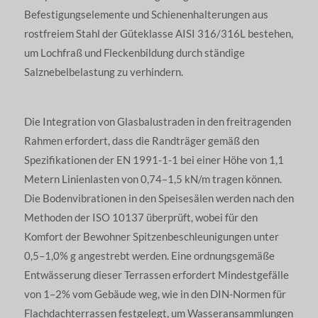
Befestigungselemente und Schienenhalterungen aus
rostfreiem Stahl der Güteklasse AISI 316/316L bestehen,
um Lochfraß und Fleckenbildung durch ständige
Salznebelbelastung zu verhindern.
Die Integration von Glasbalustraden in den freitragenden
Rahmen erfordert, dass die Randträger gemäß den
Spezifikationen der EN 1991-1-1 bei einer Höhe von 1,1
Metern Linienlasten von 0,74–1,5 kN/m tragen können.
Die Bodenvibrationen in den Speisesälen werden nach den
Methoden der ISO 10137 überprüft, wobei für den
Komfort der Bewohner Spitzenbeschleunigungen unter
0,5–1,0% g angestrebt werden. Eine ordnungsgemäße
Entwässerung dieser Terrassen erfordert Mindestgefälle
von 1–2% vom Gebäude weg, wie in den DIN-Normen für
Flachdachterrassen festgelegt, um Wasseransammlungen