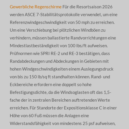
Gewerbliche Regenschirme
Für die Resortsaison 2026
werden ASCE 7-Stabilitätsprotokolle verwendet, um eine
Referenzwindgeschwindigkeit von 50 mph zu erreichen.
Um eine Verschiebung bei plötzlichen Windböen zu
verhindern, müssen ballastierte Randvorrichtungen eine
Mindestlastbeständigkeit von 100 lbs/ft aufweisen.
Prüfnormen wie SPRI RE-2 und RE-3 bestätigen, dass
Randabdeckungen und Abdeckungen in Gebieten mit
hohen Windgeschwindigkeiten einem Auslegungsdruck
von bis zu 150 lb/sq ft standhalten können. Rand- und
Eckbereiche erfordern eine doppelt so hohe
Befestigungsdichte, da die Windsoglasten oft das 1,5-
fache der in zentralen Bereichen auftretenden Werte
erreichen. Für Standorte der Expositionsklasse C in einer
Höhe von 60 Fuß müssen die Anlagen eine
Widerstandsfähigkeit von mindestens 25 psf aufweisen,