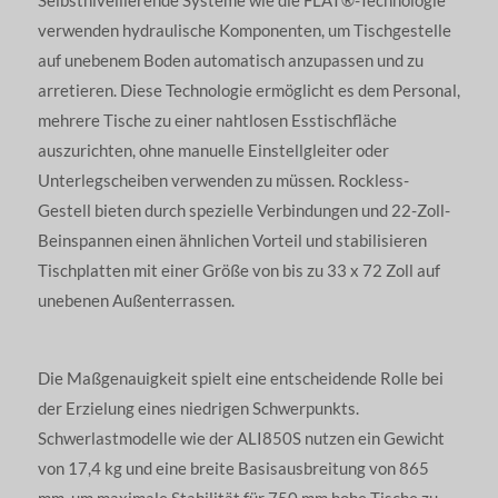
verwenden hydraulische Komponenten, um Tischgestelle
auf unebenem Boden automatisch anzupassen und zu
arretieren. Diese Technologie ermöglicht es dem Personal,
mehrere Tische zu einer nahtlosen Esstischfläche
auszurichten, ohne manuelle Einstellgleiter oder
Unterlegscheiben verwenden zu müssen. Rockless-
Gestell bieten durch spezielle Verbindungen und 22-Zoll-
Beinspannen einen ähnlichen Vorteil und stabilisieren
Tischplatten mit einer Größe von bis zu 33 x 72 Zoll auf
unebenen Außenterrassen.
Die Maßgenauigkeit spielt eine entscheidende Rolle bei
der Erzielung eines niedrigen Schwerpunkts.
Schwerlastmodelle wie der ALI850S nutzen ein Gewicht
von 17,4 kg und eine breite Basisausbreitung von 865
mm, um maximale Stabilität für 750 mm hohe Tische zu