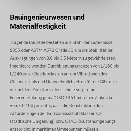
Bauingenieurwesen und
Materialfestigkeit
Tragende Bauteile bestehen aus Stahl der Güteklasse
S355 oder ASTM A572 Grade 50, um die Stabilität bei
Auskragungen von 3,0 bis 3,5 Metern zu gewährleisten.
Ingenieure wenden Durchbiegungsgrenzen von L/180 bis
L/240 unter Betriebslasten an, um Vibrationen des
Glasmaterials und Unannehmlichkeiten für die Gäste zu
vermeiden. Zum Korrosionsschutz sorgt eine
Feuerverzinkung gemäß ISO 1461 mit einer Zinkdicke
von 70–100 μm dafür, dass die Konstruktion den
Anforderungen der Korrosionsschutzklassen C3
(städtische Umgebung) bzw. C4/C5 (Küstenumgebung)
entspricht. In maritimen Umgebungen müssen