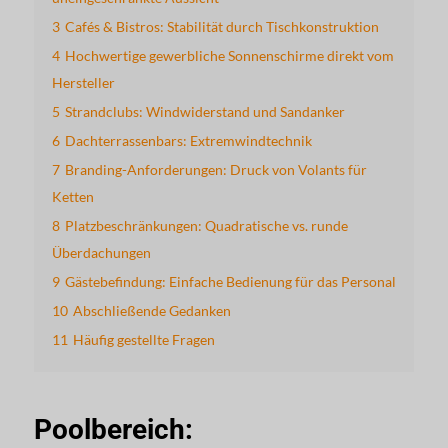
3
Cafés & Bistros: Stabilität durch Tischkonstruktion
4
Hochwertige gewerbliche Sonnenschirme direkt vom
Hersteller
5
Strandclubs: Windwiderstand und Sandanker
6
Dachterrassenbars: Extremwindtechnik
7
Branding-Anforderungen: Druck von Volants für
Ketten
8
Platzbeschränkungen: Quadratische vs. runde
Überdachungen
9
Gästebefindung: Einfache Bedienung für das Personal
10
Abschließende Gedanken
11
Häufig gestellte Fragen
Poolbereich: