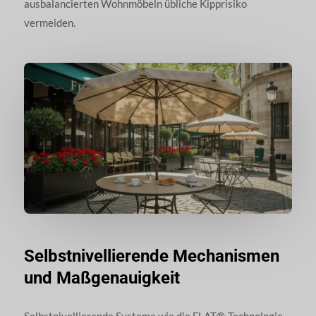
ausbalancierten Wohnmöbeln übliche Kipprisiko
vermeiden.
Selbstnivellierende Mechanismen
und Maßgenauigkeit
Selbstnivellierende Systeme wie die FLAT®-Technologie