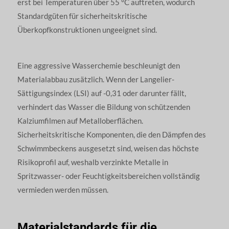
erst bei Temperaturen über 55 °C auftreten, wodurch
Standardgüten für sicherheitskritische
Überkopfkonstruktionen ungeeignet sind.
Eine aggressive Wasserchemie beschleunigt den
Materialabbau zusätzlich. Wenn der Langelier-
Sättigungsindex (LSI) auf -0,31 oder darunter fällt,
verhindert das Wasser die Bildung von schützenden
Kalziumfilmen auf Metalloberflächen.
Sicherheitskritische Komponenten, die den Dämpfen des
Schwimmbeckens ausgesetzt sind, weisen das höchste
Risikoprofil auf, weshalb verzinkte Metalle in
Spritzwasser- oder Feuchtigkeitsbereichen vollständig
vermieden werden müssen.
Materialstandards für die