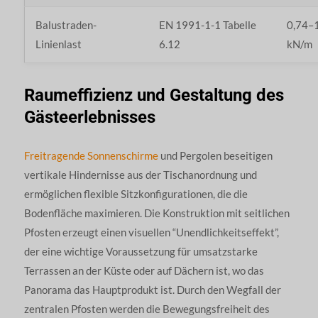
Balustraden-
EN 1991-1-1 Tabelle
0,74–1
Linienlast
6.12
kN/m
Raumeffizienz und Gestaltung des
Gästeerlebnisses
Freitragende Sonnenschirme
und Pergolen beseitigen
vertikale Hindernisse aus der Tischanordnung und
ermöglichen flexible Sitzkonfigurationen, die die
Bodenfläche maximieren. Die Konstruktion mit seitlichen
Pfosten erzeugt einen visuellen “Unendlichkeitseffekt”,
der eine wichtige Voraussetzung für umsatzstarke
Terrassen an der Küste oder auf Dächern ist, wo das
Panorama das Hauptprodukt ist. Durch den Wegfall der
zentralen Pfosten werden die Bewegungsfreiheit des