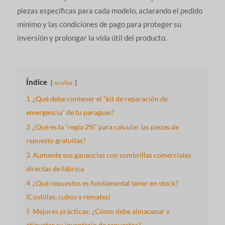
piezas específicas para cada modelo, aclarando el pedido
mínimo y las condiciones de pago para proteger su
inversión y prolongar la vida útil del producto.
Índice
ocultar
1
¿Qué debe contener el “kit de reparación de
emergencia” de tu paraguas?
2
¿Qué es la “regla 2%” para calcular las piezas de
repuesto gratuitas?
3
Aumente sus ganancias con sombrillas comerciales
directas de fábrica
4
¿Qué repuestos es fundamental tener en stock?
(Costillas, cubos y remates)
5
Mejores prácticas: ¿Cómo debe almacenar y
etiquetar su inventario de repuestos?