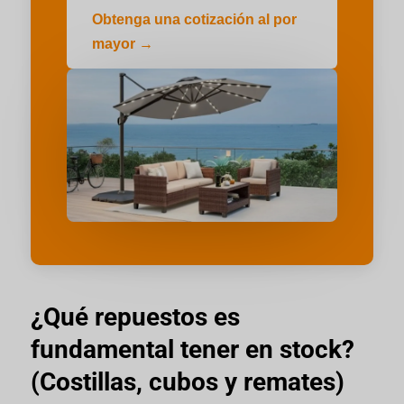
Obtenga una cotización al por
mayor →
¿Qué repuestos es
fundamental tener en stock?
(Costillas, cubos y remates)