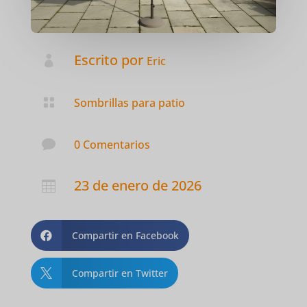
Escrito por

Eric

Sombrillas para patio

0 Comentarios
23 de enero de 2026

Compartir en Facebook

Compartir en Twitter
