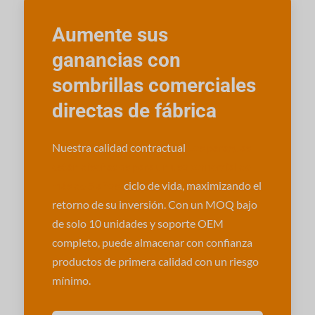
Aumente sus
ganancias con
sombrillas comerciales
directas de fábrica
Nuestra calidad contractual
Los paraguas
están diseñados para un uso comercial de
más de 5 años.
ciclo de vida, maximizando el
retorno de su inversión. Con un MOQ bajo
de solo 10 unidades y soporte OEM
completo, puede almacenar con confianza
productos de primera calidad con un riesgo
mínimo.