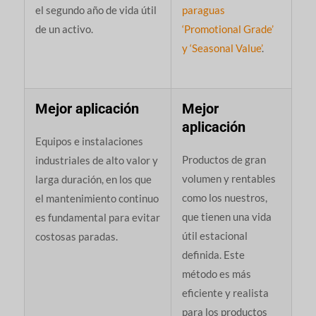
el segundo año de vida útil
paraguas
de un activo.
‘Promotional Grade’
y ‘Seasonal Value’
.
Mejor aplicación
Mejor
aplicación
Equipos e instalaciones
Productos de gran
industriales de alto valor y
volumen y rentables
larga duración, en los que
como los nuestros,
el mantenimiento continuo
que tienen una vida
es fundamental para evitar
útil estacional
costosas paradas.
definida. Este
método es más
eficiente y realista
para los productos