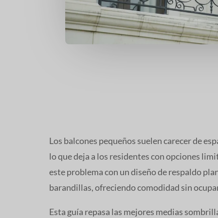
Los balcones pequeños suelen carecer de esp
lo que deja a los residentes con opciones li
este problema con un diseño de respaldo plan
barandillas, ofreciendo comodidad sin ocupar 
Esta guía repasa las mejores medias sombrill