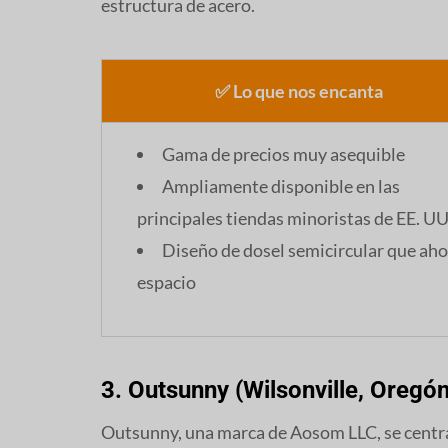
estructura de acero.
✅ Lo que nos encanta
Gama de precios muy asequible
Ampliamente disponible en las
principales tiendas minoristas de EE. UU
Diseño de dosel semicircular que aho
espacio
3. Outsunny (Wilsonville, Oregón
Outsunny, una marca de Aosom LLC, se centra