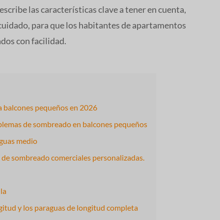
scribe las características clave a tener en cuenta,
l cuidado, para que los habitantes de apartamentos
dos con facilidad.
ra balcones pequeños en 2026
oblemas de sombreado en balcones pequeños
aguas medio
s de sombreado comerciales personalizadas.
la
itud y los paraguas de longitud completa