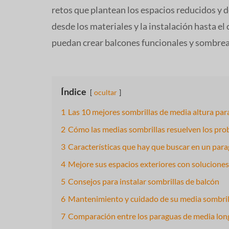
retos que plantean los espacios reducidos y de
desde los materiales y la instalación hasta e
puedan crear balcones funcionales y sombrea
Índice
ocultar
1
Las 10 mejores sombrillas de media altura pa
2
Cómo las medias sombrillas resuelven los pr
3
Características que hay que buscar en un par
4
Mejore sus espacios exteriores con solucione
5
Consejos para instalar sombrillas de balcón
6
Mantenimiento y cuidado de su media sombril
7
Comparación entre los paraguas de media long