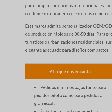
para cumplir con normas internacionales c
rendimiento duradero en entornos comercial
Esta marca admite personalización OEM/ODM,
de producción rápidos de
30-50 días
. Para p
turísticos o urbanizaciones residenciales, s
elegante adecuado para diseños compactos.
✅ Lo que nos encanta
Pedidos mínimos bajos tanto para
pedidos piloto como para pedidos a
gran escala.
🚀 Entrega rápida de muestras y