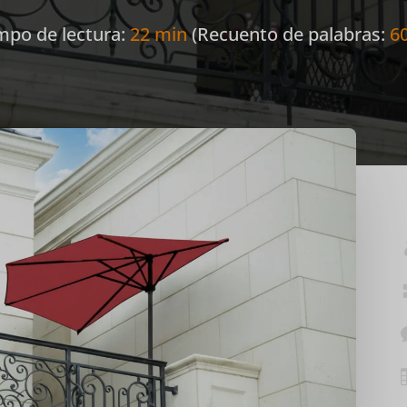
mpo de lectura:
22 min
(Recuento de palabras:
6