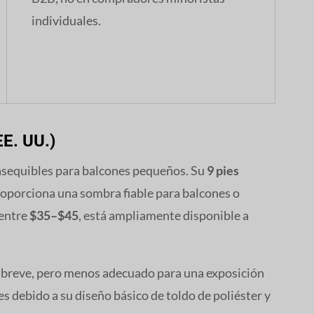
individuales.
EE. UU.)
asequibles para balcones pequeños. Su
9 pies
oporciona una sombra fiable para balcones o
 entre
$35–$45
, está ampliamente disponible a
l breve, pero menos adecuado para una exposición
s debido a su diseño básico de toldo de poliéster y