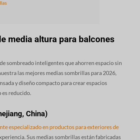
llas
de media altura para balcones
de sombreado inteligentes que ahorren espacio sin
 muestra las mejores medias sombrillas para 2026,
ensada y diseño compacto para crear espacios
 es reducido.
hejiang, China)
nte especializado en productos para exteriores de
xperiencia. Sus medias sombrillas están fabricadas