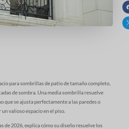
acio para sombrillas de patio de tamaño completo,
mitadas de sombra. Una media sombrilla resuelve
o que se ajusta perfectamente a las paredes o
un valioso espacio en el piso.
as de 2026, explica cómo su diseño resuelve los