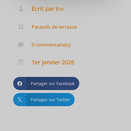
Écrit par

Eric

Parasols de terrasse

0 commentaire(s)
1er janvier 2026

Partager sur Facebook

Partager sur Twitter
