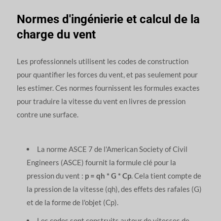
Normes d'ingénierie et calcul de la
charge du vent
Les professionnels utilisent les codes de construction
pour quantifier les forces du vent, et pas seulement pour
les estimer. Ces normes fournissent les formules exactes
pour traduire la vitesse du vent en livres de pression
contre une surface.
La norme ASCE 7 de l'American Society of Civil
Engineers (ASCE) fournit la formule clé pour la
pression du vent :
p = qh * G * Cp
. Cela tient compte de
la pression de la vitesse (qh), des effets des rafales (G)
et de la forme de l'objet (Cp).
Les codes sont construits autour de vitesses de