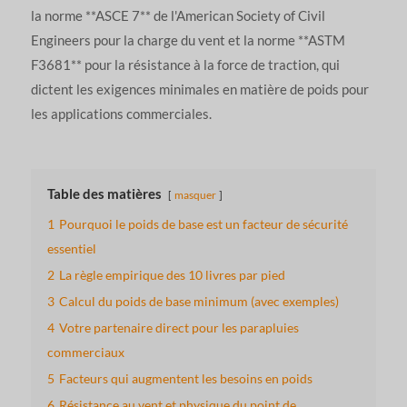
la norme **ASCE 7** de l'American Society of Civil
Engineers pour la charge du vent et la norme **ASTM
F3681** pour la résistance à la force de traction, qui
dictent les exigences minimales en matière de poids pour
les applications commerciales.
Table des matières
masquer
1
Pourquoi le poids de base est un facteur de sécurité
essentiel
2
La règle empirique des 10 livres par pied
3
Calcul du poids de base minimum (avec exemples)
4
Votre partenaire direct pour les parapluies
commerciaux
5
Facteurs qui augmentent les besoins en poids
6
Résistance au vent et physique du point de