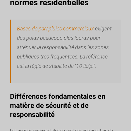
normes résidentielles
Bases de parapluies commerciaux
exigent
des poids beaucoup plus lourds pour
atténuer la responsabilité dans les zones
publiques très fréquentées. La référence
est la règle de stabilité de “10 lb/pi”.
Différences fondamentales en
matière de sécurité et de
responsabilité
Les normes commerciales ne sont pas une question de