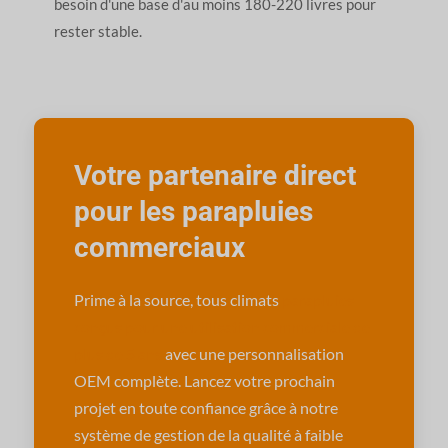
besoin d'une base d'au moins 180-220 livres pour
rester stable.
Votre partenaire direct
pour les parapluies
commerciaux
Prime à la source, tous climats
parapluies
conçus pour une utilisation commerciale de
plus de 5 ans
avec une personnalisation
OEM complète. Lancez votre prochain
projet en toute confiance grâce à notre
système de gestion de la qualité à faible