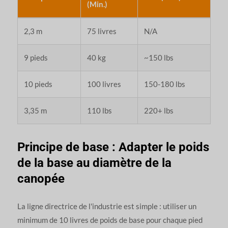
(Min.)
2,3 m
75 livres
N/A
9 pieds
40 kg
~150 lbs
10 pieds
100 livres
150-180 lbs
3,35 m
110 lbs
220+ lbs
Principe de base : Adapter le poids
de la base au diamètre de la
canopée
La ligne directrice de l'industrie est simple : utiliser un
minimum de 10 livres de poids de base pour chaque pied