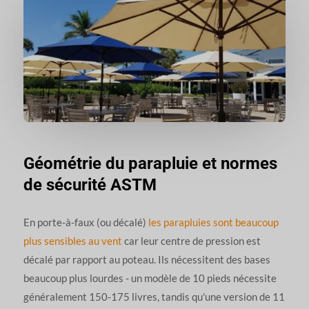
Géométrie du parapluie et normes
de sécurité ASTM
En porte-à-faux (ou décalé)
les parapluies sont beaucoup
plus sensibles au vent
car leur centre de pression est
décalé par rapport au poteau. Ils nécessitent des bases
beaucoup plus lourdes - un modèle de 10 pieds nécessite
généralement 150-175 livres, tandis qu'une version de 11