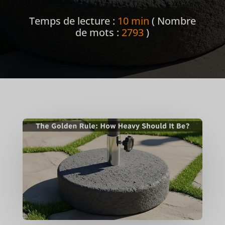
Temps de lecture :
10 min
( Nombre
de mots :
2793
)