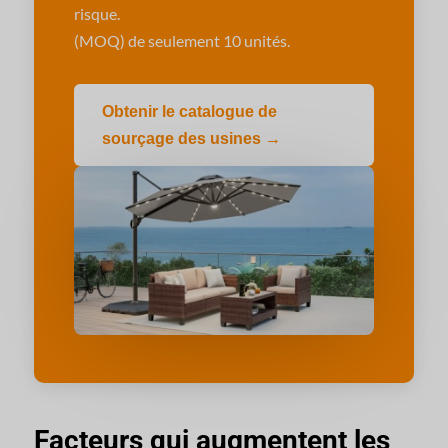
risque.
Quantité minimale de commande
(MOQ) de seulement 10 unités.
Obtenir le catalogue de
sourçage des usines →
Facteurs qui augmentent les