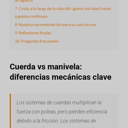
arreglarlo
7
Costo a lo largo de la vida útil: gastos iniciales frente
a gastos continuos
8
Nuestra recomendación para su caso de uso
9
Reflexiones finales
10
Preguntas frecuentes
Cuerda vs manivela:
diferencias mecánicas clave
Los sistemas de cuerdas multiplican la
fuerza con poleas, pero pierden eficiencia
debido a la fricción. Los sistemas de