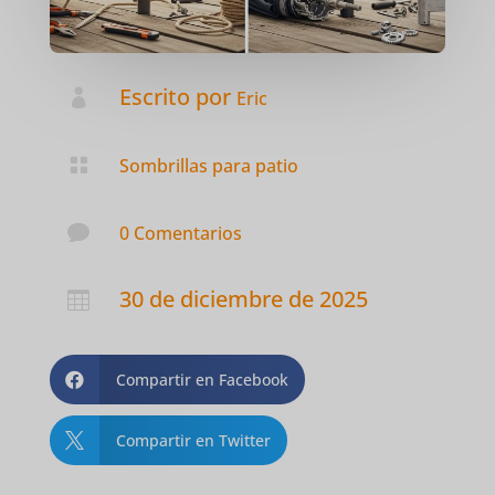
Escrito por

Eric

Sombrillas para patio

0 Comentarios
30 de diciembre de 2025

Compartir en Facebook

Compartir en Twitter
