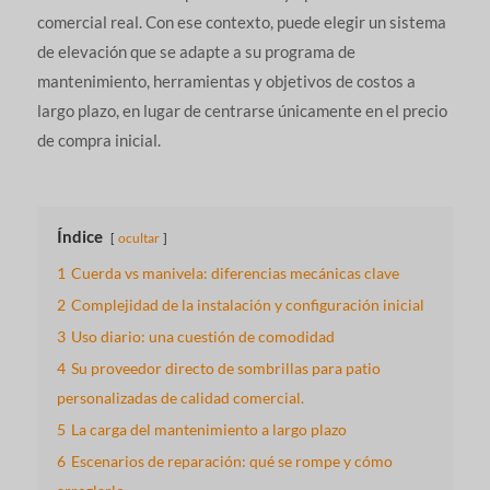
comercial real. Con ese contexto, puede elegir un sistema
de elevación que se adapte a su programa de
mantenimiento, herramientas y objetivos de costos a
largo plazo, en lugar de centrarse únicamente en el precio
de compra inicial.
Índice
ocultar
1
Cuerda vs manivela: diferencias mecánicas clave
2
Complejidad de la instalación y configuración inicial
3
Uso diario: una cuestión de comodidad
4
Su proveedor directo de sombrillas para patio
personalizadas de calidad comercial.
5
La carga del mantenimiento a largo plazo
6
Escenarios de reparación: qué se rompe y cómo