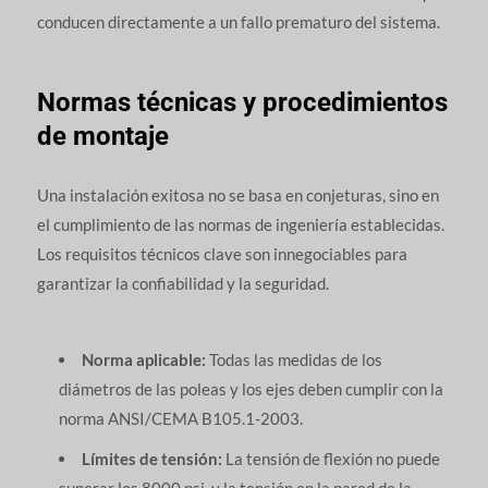
conducen directamente a un fallo prematuro del sistema.
Normas técnicas y procedimientos
de montaje
Una instalación exitosa no se basa en conjeturas, sino en
el cumplimiento de las normas de ingeniería establecidas.
Los requisitos técnicos clave son innegociables para
garantizar la confiabilidad y la seguridad.
Norma aplicable:
Todas las medidas de los
diámetros de las poleas y los ejes deben cumplir con la
norma ANSI/CEMA B105.1-2003.
Límites de tensión:
La tensión de flexión no puede
superar los 8000 psi, y la tensión en la pared de la