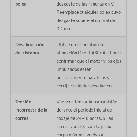
polea
desgaste de las ranuras en V.
Reemplace cualquier polea cuyo
desgaste supere el umbral de
0,4 mm.
Desalineación
Utilice un dispositivo de
del sistema
alineación láser LASEr At-1 para
confirmar que el motor y los ejes
impulsados estén
perfectamente paralelos y
corrija cualquier desviación.
Tensión
Vuelva a tensar la transmisión
incorrecta de la
durante el periodo inicial de
correa
rodaje de 24-48 horas. Si las
correas se deslizan bajo una
carga máxima, vuelva a