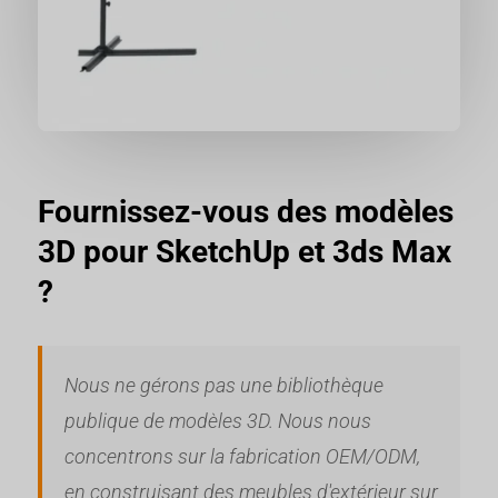
Fournissez-vous des modèles
3D pour SketchUp et 3ds Max
?
Nous ne gérons pas une bibliothèque
publique de modèles 3D. Nous nous
concentrons sur la fabrication OEM/ODM,
en construisant des meubles d'extérieur sur