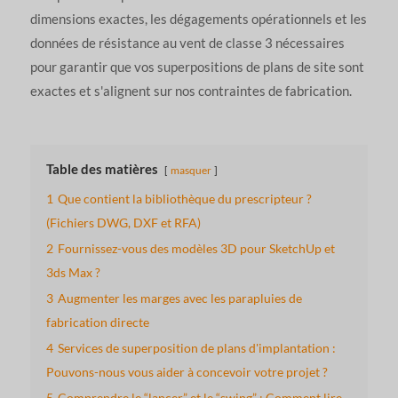
dimensions exactes, les dégagements opérationnels et les
données de résistance au vent de classe 3 nécessaires
pour garantir que vos superpositions de plans de site sont
exactes et s'alignent sur nos contraintes de fabrication.
Table des matières
masquer
1
Que contient la bibliothèque du prescripteur ?
(Fichiers DWG, DXF et RFA)
2
Fournissez-vous des modèles 3D pour SketchUp et
3ds Max ?
3
Augmenter les marges avec les parapluies de
fabrication directe
4
Services de superposition de plans d'implantation :
Pouvons-nous vous aider à concevoir votre projet ?
5
Comprendre le “lancer” et le “swing” : Comment lire