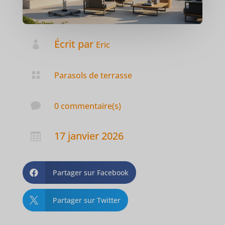
Écrit par

Eric

Parasols de terrasse

0 commentaire(s)
17 janvier 2026

Partager sur Facebook

Partager sur Twitter
