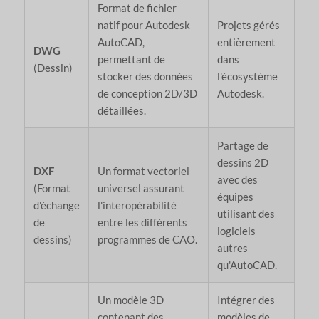
Format de fichier
natif pour Autodesk
Projets gérés
AutoCAD,
entièrement
DWG
permettant de
dans
(Dessin)
stocker des données
l'écosystème
de conception 2D/3D
Autodesk.
détaillées.
Partage de
dessins 2D
DXF
Un format vectoriel
avec des
(Format
universel assurant
équipes
d'échange
l'interopérabilité
utilisant des
de
entre les différents
logiciels
dessins)
programmes de CAO.
autres
qu'AutoCAD.
Un modèle 3D
Intégrer des
contenant des
modèles de