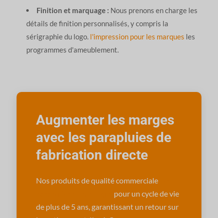
Finition et marquage :
Nous prenons en charge les
détails de finition personnalisés, y compris la
sérigraphie du logo.
l'impression pour les marques
les
programmes d'ameublement.
Augmenter les marges
avec les parapluies de
fabrication directe
Nos produits de qualité commerciale
Les
parapluies sont conçus
pour un cycle de vie
de plus de 5 ans, garantissant un retour sur