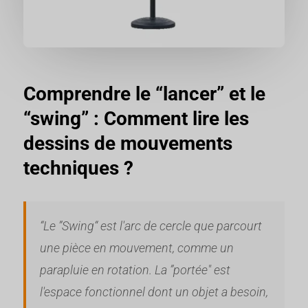
Comprendre le “lancer” et le
“swing” : Comment lire les
dessins de mouvements
techniques ?
“Le ”Swing“ est l'arc de cercle que parcourt
une pièce en mouvement, comme un
parapluie en rotation. La ”portée" est
l'espace fonctionnel dont un objet a besoin,