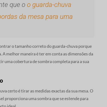
ante que o
o guarda-chuva
 bordas da mesa para uma
ontrar o tamanho correto do guarda-chuva porque
. A melhor maneira é ter em conta as dimensões da
ntir uma cobertura de sombra completa para a sua
so
uva certo é tirar as medidas exactas da sua mesa. O
el proporciona uma sombra que se estende para
to ideal.