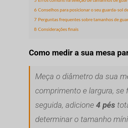
6
Conselhos para posicionar o seu guarda-sol de
7
Perguntas frequentes sobre tamanhos de guar
8
Considerações finais
Como medir a sua mesa par
Meça o diâmetro da sua me
comprimento e largura, se 
seguida, adicione
4 pés
tota
determinar o tamanho míni