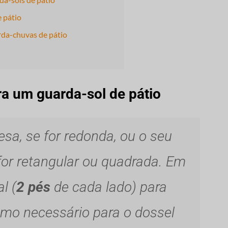
 pátio
da-chuvas de pátio
a um guarda-sol de pátio
sa, se for redonda, ou o seu
for retangular ou quadrada. Em
l (
2 pés
de cada lado) para
mo necessário para o dossel