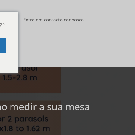
Blog
Entre em contacto connosco
ge.
e
mo medir a sua mesa