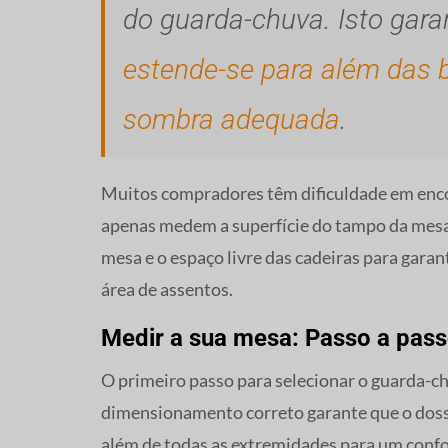
do guarda-chuva. Isto gar
estende-se para além das
sombra adequada
.
Muitos compradores têm dificuldade em enc
apenas medem a superfície do tampo da mesa
mesa e o espaço livre das cadeiras para gara
área de assentos.
Medir a sua mesa: Passo a pas
O primeiro passo para selecionar o guarda-ch
dimensionamento correto garante que o doss
além de todas as extremidades para um confor