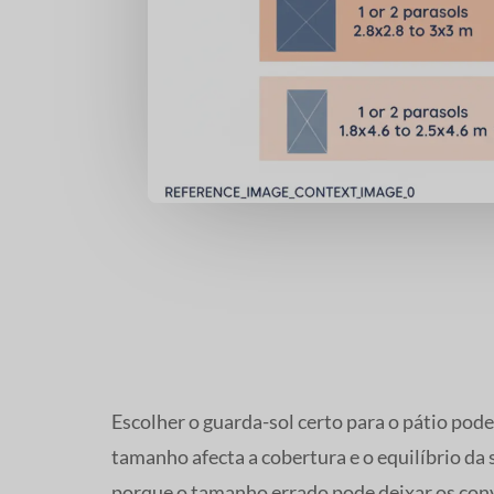
Escolher o guarda-sol certo para o pátio pod
tamanho afecta a cobertura e o equilíbrio 
porque o tamanho errado pode deixar os convi