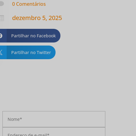

0 Comentários
dezembro 5, 2025

Partilhar no Facebook

Partilhar no Twitter
