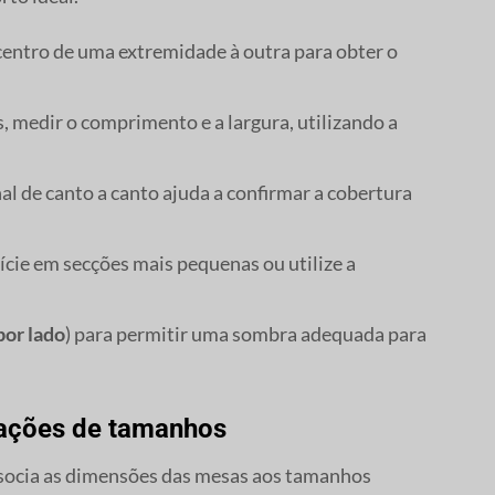
centro de uma extremidade à outra para obter o
 medir o comprimento e a largura, utilizando a
l de canto a canto ajuda a confirmar a cobertura
fície em secções mais pequenas ou utilize a
por lado
) para permitir uma sombra adequada para
dações de tamanhos
ssocia as dimensões das mesas aos tamanhos