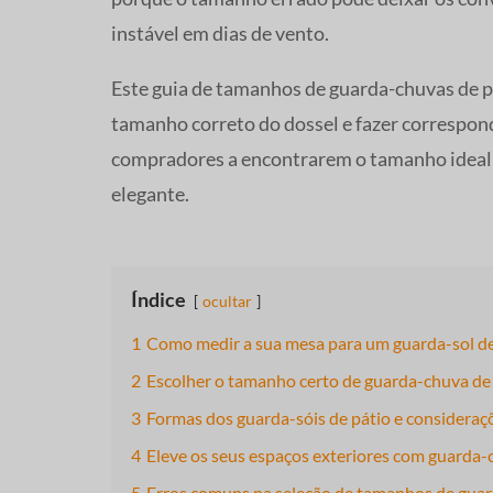
instável em dias de vento.
Este guia de tamanhos de guarda-chuvas de pá
tamanho correto do dossel e fazer correspond
compradores a encontrarem o tamanho ideal p
elegante.
Índice
ocultar
1
Como medir a sua mesa para um guarda-sol de
2
Escolher o tamanho certo de guarda-chuva de 
3
Formas dos guarda-sóis de pátio e considera
4
Eleve os seus espaços exteriores com guarda-
5
Erros comuns na seleção de tamanhos de guar