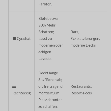
Farbton.
Bietet etwa
30%
Mehr
Schatten;
Bars,
⬛ Quadrat
passt zu
Eckplatzierungen,
modernen oder
moderne Decks
eckigen
Layouts.
Deckt lange
Sitzflächen ab;
▬
oft freitragend
Restaurants,
Rechteckig
montiert, um
Resort-Pools
Platz darunter
zu schaffen.