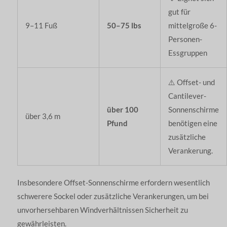
gut für
9–11 Fuß
50–75 lbs
mittelgroße 6-
Personen-
Essgruppen
⚠️ Offset- und
Cantilever-
über 100
Sonnenschirme
über 3,6 m
Pfund
benötigen eine
zusätzliche
Verankerung.
Insbesondere Offset-Sonnenschirme erfordern wesentlich
schwerere Sockel oder zusätzliche Verankerungen, um bei
unvorhersehbaren Windverhältnissen Sicherheit zu
gewährleisten.