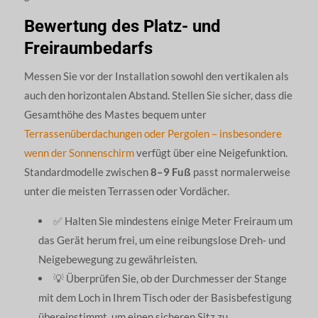
Bewertung des Platz- und
Freiraumbedarfs
Messen Sie vor der Installation sowohl den vertikalen als
auch den horizontalen Abstand. Stellen Sie sicher, dass die
Gesamthöhe des Mastes bequem unter
Terrassenüberdachungen oder Pergolen – insbesondere
wenn der Sonnenschirm
verfügt über eine Neigefunktion.
Standardmodelle zwischen
8–9 Fuß
passt normalerweise
unter die meisten Terrassen oder Vordächer.
✅ Halten Sie mindestens einige Meter Freiraum um
das Gerät herum frei, um eine reibungslose Dreh- und
Neigebewegung zu gewährleisten.
💡 Überprüfen Sie, ob der Durchmesser der Stange
mit dem Loch in Ihrem Tisch oder der Basisbefestigung
übereinstimmt, um einen sicheren Sitz zu