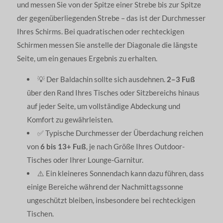
und messen Sie von der Spitze einer Strebe bis zur Spitze
der gegenüberliegenden Strebe – das ist der Durchmesser
Ihres Schirms. Bei quadratischen oder rechteckigen
Schirmen messen Sie anstelle der Diagonale die längste
Seite, um ein genaues Ergebnis zu erhalten.
💡 Der Baldachin sollte sich ausdehnen.
2–3 Fuß
über den Rand Ihres Tisches oder Sitzbereichs hinaus
auf jeder Seite, um vollständige Abdeckung und
Komfort zu gewährleisten.
✅ Typische Durchmesser der Überdachung reichen
von
6 bis 13+ Fuß
, je nach Größe Ihres Outdoor-
Tisches oder Ihrer Lounge-Garnitur.
⚠️ Ein kleineres Sonnendach kann dazu führen, dass
einige Bereiche während der Nachmittagssonne
ungeschützt bleiben, insbesondere bei rechteckigen
Tischen.