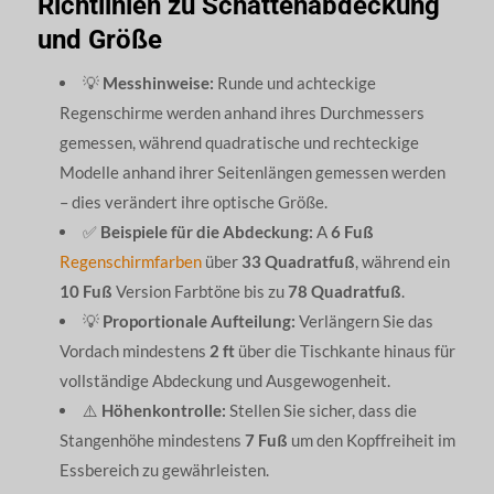
Richtlinien zu Schattenabdeckung
und Größe
💡
Messhinweise:
Runde und achteckige
Regenschirme werden anhand ihres Durchmessers
gemessen, während quadratische und rechteckige
Modelle anhand ihrer Seitenlängen gemessen werden
– dies verändert ihre optische Größe.
✅
Beispiele für die Abdeckung:
A
6 Fuß
Regenschirmfarben
über
33 Quadratfuß
, während ein
10 Fuß
Version Farbtöne bis zu
78 Quadratfuß
.
💡
Proportionale Aufteilung:
Verlängern Sie das
Vordach mindestens
2 ft
über die Tischkante hinaus für
vollständige Abdeckung und Ausgewogenheit.
⚠️
Höhenkontrolle:
Stellen Sie sicher, dass die
Stangenhöhe mindestens
7 Fuß
um den Kopffreiheit im
Essbereich zu gewährleisten.