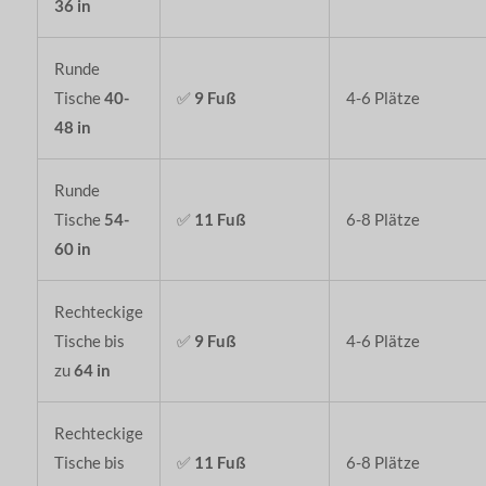
36 in
Runde
Tische
40-
✅
9 Fuß
4-6 Plätze
48 in
Runde
Tische
54-
✅
11 Fuß
6-8 Plätze
60 in
Rechteckige
Tische bis
✅
9 Fuß
4-6 Plätze
zu
64 in
Rechteckige
Tische bis
✅
11 Fuß
6-8 Plätze