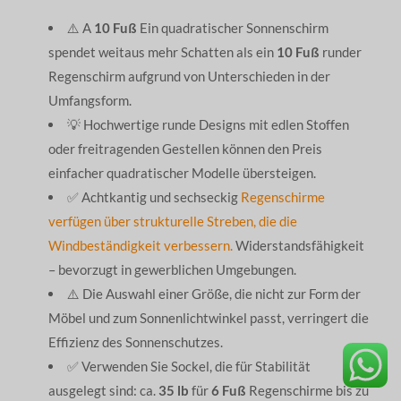
⚠️ A
10 Fuß
Ein quadratischer Sonnenschirm
spendet weitaus mehr Schatten als ein
10 Fuß
runder
Regenschirm aufgrund von Unterschieden in der
Umfangsform.
💡 Hochwertige runde Designs mit edlen Stoffen
oder freitragenden Gestellen können den Preis
einfacher quadratischer Modelle übersteigen.
✅ Achtkantig und sechseckig
Regenschirme
verfügen über strukturelle Streben, die die
Windbeständigkeit verbessern.
Widerstandsfähigkeit
– bevorzugt in gewerblichen Umgebungen.
⚠️ Die Auswahl einer Größe, die nicht zur Form der
Möbel und zum Sonnenlichtwinkel passt, verringert die
Effizienz des Sonnenschutzes.
✅ Verwenden Sie Sockel, die für Stabilität
ausgelegt sind: ca.
35 lb
für
6 Fuß
Regenschirme bis zu