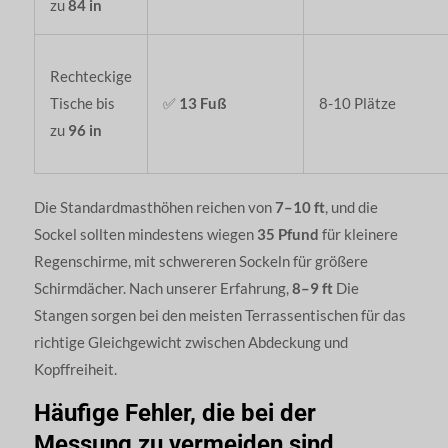
zu
84 in
Rechteckige
Tische bis
✅
13 Fuß
8-10 Plätze
zu
96 in
Die Standardmasthöhen reichen von
7–10 ft
, und die
Sockel sollten mindestens wiegen
35 Pfund
für kleinere
Regenschirme, mit schwereren Sockeln für größere
Schirmdächer. Nach unserer Erfahrung,
8–9 ft
Die
Stangen sorgen bei den meisten Terrassentischen für das
richtige Gleichgewicht zwischen Abdeckung und
Kopffreiheit.
Häufige Fehler, die bei der
Messung zu vermeiden sind