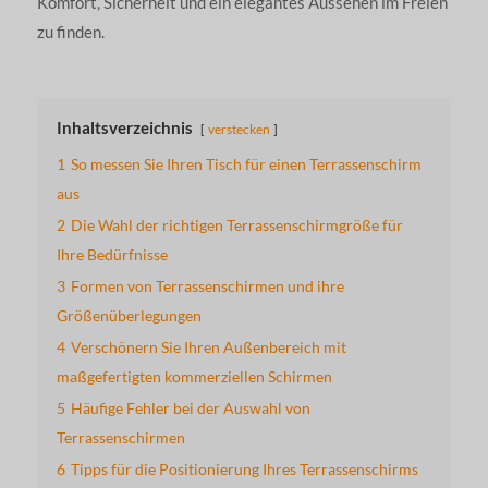
Komfort, Sicherheit und ein elegantes Aussehen im Freien
zu finden.
Inhaltsverzeichnis
verstecken
1
So messen Sie Ihren Tisch für einen Terrassenschirm
aus
2
Die Wahl der richtigen Terrassenschirmgröße für
Ihre Bedürfnisse
3
Formen von Terrassenschirmen und ihre
Größenüberlegungen
4
Verschönern Sie Ihren Außenbereich mit
maßgefertigten kommerziellen Schirmen
5
Häufige Fehler bei der Auswahl von
Terrassenschirmen
6
Tipps für die Positionierung Ihres Terrassenschirms