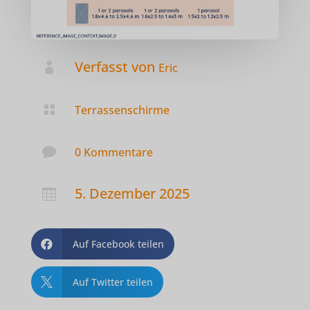
Verfasst von

Eric

Terrassenschirme

0 Kommentare
5. Dezember 2025

Auf Facebook teilen

Auf Twitter teilen
