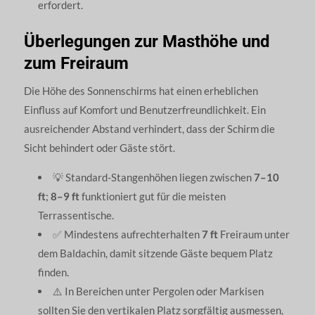
erfordert.
Überlegungen zur Masthöhe und
zum Freiraum
Die Höhe des Sonnenschirms hat einen erheblichen
Einfluss auf Komfort und Benutzerfreundlichkeit. Ein
ausreichender Abstand verhindert, dass der Schirm die
Sicht behindert oder Gäste stört.
💡 Standard-Stangenhöhen liegen zwischen
7–10
ft
;
8–9 ft
funktioniert gut für die meisten
Terrassentische.
✅ Mindestens aufrechterhalten
7 ft
Freiraum unter
dem Baldachin, damit sitzende Gäste bequem Platz
finden.
⚠️ In Bereichen unter Pergolen oder Markisen
sollten Sie den vertikalen Platz sorgfältig ausmessen,