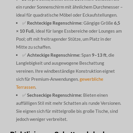
ein runder Sonnenschirm mit ähnlichem Durchmesser –
ideal für quadratische Möbel oder Eckaufstellungen.
✅
Rechteckige Regenschirme:
Gängige Größe
6,5
× 10 Fuß
, ideal für lange Essbereiche oder Lounges am
Pool; oft mit freitragender Stütze, um Platz in der
Mitte zu schaffen.
✅
Achteckige Regenschirme:
Span
9–13 ft
, die
Langlebigkeit und ausgewogene Beschattung
vereinen. Ihre windbeständige Konstruktion eignet
sich für Premium-Anwendungen.
gewerbliche
Terrassen
.
✅
Sechseckige Regenschirme:
Bieten einen
auffälligen Stil mit mehr Schatten als runde Versionen.
Sie eignen sich für mittelgroße bis große Tische, sind
jedoch weniger verbreitet.