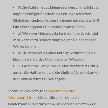
❌ Die Wahl eines zu kleinen Sonnenschirms führt zu
ungleichmäßiger Beschattung und ungeschützten
Sitzflächenrändern. Achten Sie immer darauf, dass
2–3
Fuß
überhängender Baldachin an allen Seiten.
⚠️ Wenn der Neigungsabstand nicht berücksichtigt
wird, kann es zu Behinderungen durch Geländer oder
Wände kommen.
❌ Die Verwendung einer untergewichteten Basis
birgt die Gefahr des Umkippens bei Windböen.
✅ Passen Sie Größe, Sockel und Platzbedarf richtig
an, um die Haltbarkeit und die tägliche Verwendbarkeit
des Sonnenschirms zu verlängern.
Indem Sie dies befolgen
Größentabelle für
Terrassenschirme
, können Sie einen sicheren,
komfortablen und stilvollen Außenbereich schaffen, der