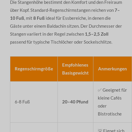
Die Stangenhöhe bestimmt den Komfort und den Freiraum
über Kopf. Standard-Regenschirmstangen reichen von
7–
10 Fuß
, mit
8 Fuß
ideal für Essbereiche, in denen die
Gäste unter einem Baldachin sitzen. Der Durchmesser der
Stangen variiert in der Regel zwischen
1,5–2,5 Zoll
passend für typische Tischlöcher oder Sockelschlitze.
Empfohlenes
Regenschirmgröße
Anmerkungen
Basisgewicht
✅ Geeignet für
kleine Cafés
6-8 Fuß
20–40 Pfund
oder
Bistrotische
💡 Eignet sich