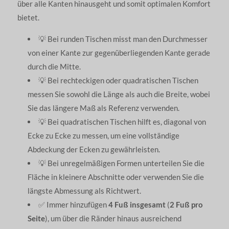
über alle Kanten hinausgeht und somit optimalen Komfort
bietet.
💡 Bei runden Tischen misst man den Durchmesser
von einer Kante zur gegenüberliegenden Kante gerade
durch die Mitte.
💡 Bei rechteckigen oder quadratischen Tischen
messen Sie sowohl die Länge als auch die Breite, wobei
Sie das längere Maß als Referenz verwenden.
💡 Bei quadratischen Tischen hilft es, diagonal von
Ecke zu Ecke zu messen, um eine vollständige
Abdeckung der Ecken zu gewährleisten.
💡 Bei unregelmäßigen Formen unterteilen Sie die
Fläche in kleinere Abschnitte oder verwenden Sie die
längste Abmessung als Richtwert.
✅ Immer hinzufügen
4 Fuß insgesamt
(
2 Fuß pro
Seite
), um über die Ränder hinaus ausreichend