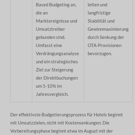
Based Budgeting an,
leiten und
die an
langfristige
Marktereignisse und
Stabilität und
Umsatztreiber
Gewinnmaximierung
gebunden sind.
durch Senkung der
Umfasst eine
OTA-Provisionen
Verdrängungsanalyse
bevorzugen.
und ein strategisches
Ziel zur Steigerung
der Direktbuchungen
um 5-10% im
Jahresvergleich.
Der effektivste Budgetierungsprozess für Hotels beginnt
mit Umsatzzielen, nicht mit Kostensenkungen. Die
Vorbereitungsphase beginnt etwa im August mit der