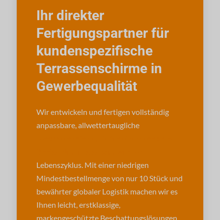
Ihr direkter
Fertigungspartner für
kundenspezifische
Terrassenschirme in
Gewerbequalität
Wir entwickeln und fertigen vollständig
anpassbare, allwettertaugliche
Terrassenschirme, die für eine mehr als 5-
jährige Nutzung gebaut wurden
Lebenszyklus. Mit einer niedrigen
Mindestbestellmenge von nur 10 Stück und
bewährter globaler Logistik machen wir es
Ihnen leicht, erstklassige,
markengeschützte Beschattungslösungen