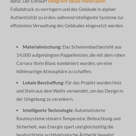
dafür. Der Entwurf
Integriert lokale Materialien
Fußabdruck zu verringern und das Gebäude in alpiner
Authentizität zu erden, während intelligente Systeme zur
effizienten Verwaltung des Gebäudes eingesetzt werden.
Materialmischung:
Das Schwimmbad besteht aus
14.000 aufgehängten Pappelleisten, die mit dem rohen
Carrara-Stein Blanc kombiniert wurden, um eine
höhlenartige Atmosphäre zu schaffen.
Lokale Beschaffung:
Für das Projekt wurden Holz
und Stein aus dem Wallis verwendet, um das Design in
der Umgebung zu verankern.
Intelligente Technologie:
Automatisierte
Raumsysteme steuern Temperatur, Beleuchtung und
Sicherheit, was Energie spart und gleichzeitig die
beabsichtigte architektonische Ästhetik bewahrt.