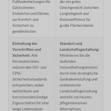
Fußbodenheizungen für
der ein gutes
Gästezimmer,
Gleichgewicht zwischen
Einfahrten und Dächer,
Langlebigkeit und
um Komfort und
Kosteneffizienz für
Sicherheit zu
große Flächen bietet.
gewährleisten.
Einhaltung der
Standort und
Vorschriften und
Landschaftsgestaltung:
Sicherheit:
Alle
Minimieren Sie die
Kernmaterialien
laufenden
müssen den ISO- und
Instandhaltungskosten
CPSC-
durch eine strategische
Sicherheitsstandards
Geländeeinstufung und
entsprechen, wobei
einheimische
wetterfeste und
Landschaftsgestaltung
korrosionsbeständige
anstelle von teuren,
Eigenschaften für eine
pflegeintensiven
lange Lebensdauer
Alternativen.