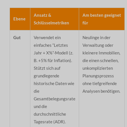
Ansatz &
Am besten geeignet
Ebene
Schlüsselmetriken
für
Gut
Verwendet ein
Neulinge in der
einfaches “Letztes
Verwaltung oder
Jahr + X%”-Modell (z.
kleinere Immobilien,
B. +5% für Inflation).
die einen schnellen,
Stützt sich auf
unkomplizierten
grundlegende
Planungsprozess
historische Daten wie
ohne tiefgreifende
die
Analysen benötigen.
Gesamtbelegungsrate
und die
durchschnittliche
Tagesrate (ADR).