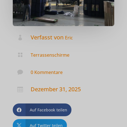
Verfasst von

Eric

Terrassenschirme

0 Kommentare
Dezember 31, 2025

Auf Facebook teilen

Auf Twitter teilen
