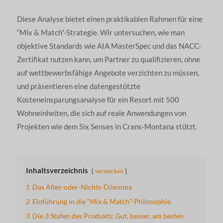
Diese Analyse bietet einen praktikablen Rahmen für eine
“Mix & Match”-Strategie. Wir untersuchen, wie man
objektive Standards wie AIA MasterSpec und das NACC-
Zertifikat nutzen kann, um Partner zu qualifizieren, ohne
auf wettbewerbsfähige Angebote verzichten zu müssen,
und präsentieren eine datengestützte
Kosteneinsparungsanalyse für ein Resort mit 500
Wohneinheiten, die sich auf reale Anwendungen von
Projekten wie dem Six Senses in Crans-Montana stützt.
Inhaltsverzeichnis
verstecken
1
Das Alles-oder-Nichts-Dilemma
2
Einführung in die “Mix & Match”-Philosophie
3
Die 3 Stufen des Produkts: Gut, besser, am besten