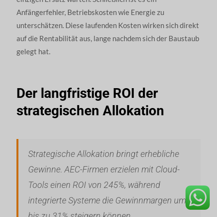
Anfängerfehler, Betriebskosten wie Energie zu
unterschätzen. Diese laufenden Kosten wirken sich direkt
auf die Rentabilität aus, lange nachdem sich der Baustaub
gelegt hat.
Der langfristige ROI der
strategischen Allokation
Strategische Allokation bringt erhebliche
Gewinne. AEC-Firmen erzielen mit Cloud-
Tools einen ROI von 245%, während
integrierte Systeme die Gewinnmargen um
bis zu 31% steigern können.