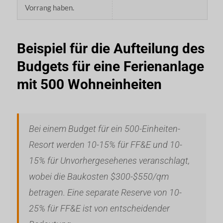
Vorrang haben.
Beispiel für die Aufteilung des
Budgets für eine Ferienanlage
mit 500 Wohneinheiten
Bei einem Budget für ein 500-Einheiten-
Resort werden 10-15% für FF&E und 10-
15% für Unvorhergesehenes veranschlagt,
wobei die Baukosten $300-$550/qm
betragen. Eine separate Reserve von 10-
25% für FF&E ist von entscheidender