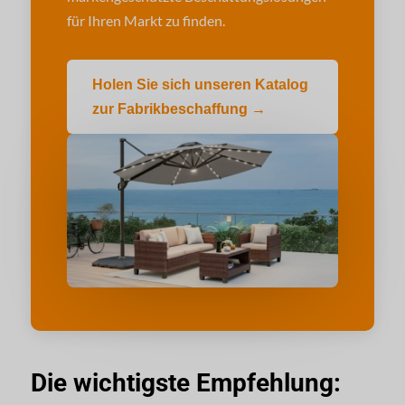
für Ihren Markt zu finden.
Holen Sie sich unseren Katalog
zur Fabrikbeschaffung →
Die wichtigste Empfehlung: