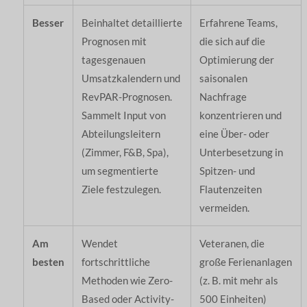
Besser
Beinhaltet detaillierte
Erfahrene Teams,
Prognosen mit
die sich auf die
tagesgenauen
Optimierung der
Umsatzkalendern und
saisonalen
RevPAR-Prognosen.
Nachfrage
Sammelt Input von
konzentrieren und
Abteilungsleitern
eine Über- oder
(Zimmer, F&B, Spa),
Unterbesetzung in
um segmentierte
Spitzen- und
Ziele festzulegen.
Flautenzeiten
vermeiden.
Am
Wendet
Veteranen, die
besten
fortschrittliche
große Ferienanlagen
Methoden wie Zero-
(z. B. mit mehr als
Based oder Activity-
500 Einheiten)