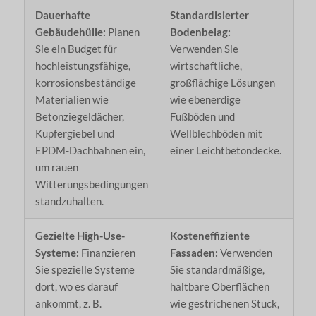
Dauerhafte
Standardisierter
Gebäudehülle:
Planen
Bodenbelag:
Sie ein Budget für
Verwenden Sie
hochleistungsfähige,
wirtschaftliche,
korrosionsbeständige
großflächige Lösungen
Materialien wie
wie ebenerdige
Betonziegeldächer,
Fußböden und
Kupfergiebel und
Wellblechböden mit
EPDM-Dachbahnen ein,
einer Leichtbetondecke.
um rauen
Witterungsbedingungen
standzuhalten.
Gezielte High-Use-
Kosteneffiziente
Systeme:
Finanzieren
Fassaden:
Verwenden
Sie spezielle Systeme
Sie standardmäßige,
dort, wo es darauf
haltbare Oberflächen
ankommt, z. B.
wie gestrichenen Stuck,