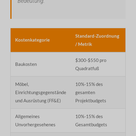
Bedeutung.
Standard-Zuordnung
Kostenkategorie
/ Metrik
$300-$550 pro
Baukosten
Quadratfuß
Möbel,
10%-15% des
Einrichtungsgegenstände
gesamten
und Ausrüstung (FF&E)
Projektbudgets
Allgemeines
10%-15% des
Unvorhergesehenes
Gesamtbudgets