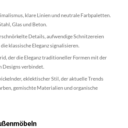
imalismus, klare Linien und neutrale Farbpaletten.
Stahl, Glas und Beton.
schnörkelte Details, aufwendige Schnitzereien
die klassische Eleganz signalisieren.
id, der die Eleganz traditioneller Formen mit der
n Designs verbindet.
ickelnder, eklektischer Stil, der aktuelle Trends
Farben, gemischte Materialien und organische
Außenmöbeln