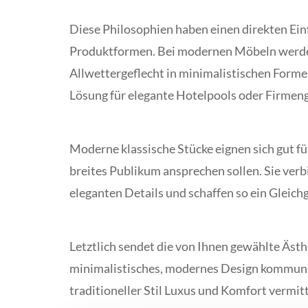
Diese Philosophien haben einen direkten Einf
Produktformen. Bei modernen Möbeln werde
Allwettergeflecht in minimalistischen Forme
Lösung für elegante Hotelpools oder Firmenge
Moderne klassische Stücke eignen sich gut f
breites Publikum ansprechen sollen. Sie verb
eleganten Details und schaffen so ein Gleich
Letztlich sendet die von Ihnen gewählte Ästhe
minimalistisches, modernes Design kommuniz
traditioneller Stil Luxus und Komfort vermitt