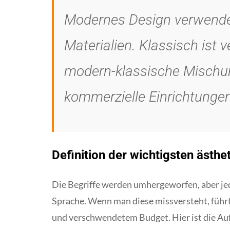
Modernes Design verwendet 
Materialien. Klassisch ist 
modern-klassische Mischung
kommerzielle Einrichtungen
Definition der wichtigsten ästhe
Die Begriffe werden umhergeworfen, aber jed
Sprache. Wenn man diese missversteht, führ
und verschwendetem Budget. Hier ist die Au