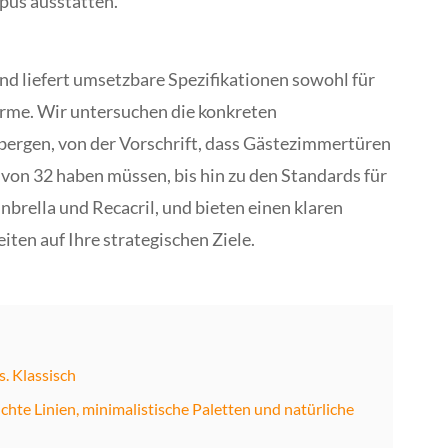
pus ausstatten.
nd liefert umsetzbare Spezifikationen sowohl für
arme. Wir untersuchen die konkreten
rbergen, von der Vorschrift, dass Gästezimmertüren
von 32 haben müssen, bis hin zu den Standards für
nbrella und Recacril, und bieten einen klaren
ten auf Ihre strategischen Ziele.
. Klassisch
hte Linien, minimalistische Paletten und natürliche