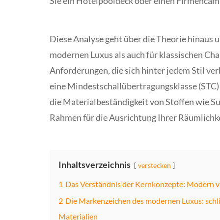
Sie ein Hotelpooldeck oder einen Firmencam
Diese Analyse geht über die Theorie hinaus u
modernen Luxus als auch für klassischen Ch
Anforderungen, die sich hinter jedem Stil ve
eine Mindestschallübertragungsklasse (STC) 
die Materialbeständigkeit von Stoffen wie Su
Rahmen für die Ausrichtung Ihrer Räumlichkei
Inhaltsverzeichnis
verstecken
1
Das Verständnis der Kernkonzepte: Modern vs
2
Die Markenzeichen des modernen Luxus: schlic
Materialien