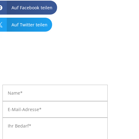
Auf Facebook teilen

Auf Twitter teilen
