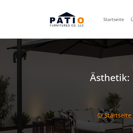
Startseite
Ü
Ästhetik:
Startseite
