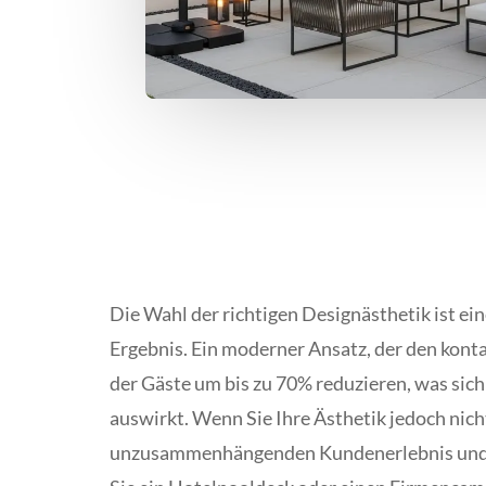
Die Wahl der richtigen Designästhetik ist e
Ergebnis. Ein moderner Ansatz, der den konta
der Gäste um bis zu 70% reduzieren, was sich
auswirkt. Wenn Sie Ihre Ästhetik jedoch nich
unzusammenhängenden Kundenerlebnis und ei