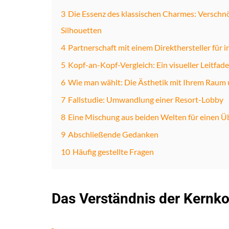
3
Die Essenz des klassischen Charmes: Verschnör
Silhouetten
4
Partnerschaft mit einem Direkthersteller für i
5
Kopf-an-Kopf-Vergleich: Ein visueller Leitfad
6
Wie man wählt: Die Ästhetik mit Ihrem Raum u
7
Fallstudie: Umwandlung einer Resort-Lobby
8
Eine Mischung aus beiden Welten für einen 
9
Abschließende Gedanken
10
Häufig gestellte Fragen
Das Verständnis der Kernko