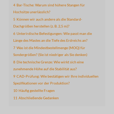
4
Bar-Tische: Warum sind höhere Stangen für
Hochsitze unerlässlich?
5
Können wir auch andere als die Standard-
Dachgrößen herstellen (z. B. 2,5 m)?
6
Unterirdische Befestigungen: Wie passt man die
Länge des Mastes an die Tiefe des Erdreichs an?
7
Was ist die Mindestbestellmenge (MOQ) für
Sondergrößen? (Sie ist niedriger als Sie denken)
8
Die technische Grenze: Wie wirkt sich eine
zunehmende Höhe auf die Stabilität aus?
9
CAD-Prüfung: Wie bestätigen wir Ihre individuellen
Spezifikationen vor der Produktion?
10
Häufig gestellte Fragen
11
Abschließende Gedanken