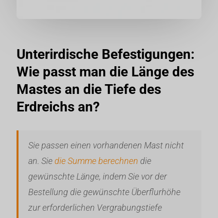
Unterirdische Befestigungen:
Wie passt man die Länge des
Mastes an die Tiefe des
Erdreichs an?
Sie passen einen vorhandenen Mast nicht
an. Sie
die Summe berechnen
die
gewünschte Länge, indem Sie vor der
Bestellung die gewünschte Überflurhöhe
zur erforderlichen Vergrabungstiefe