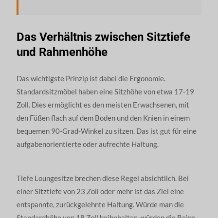
Das Verhältnis zwischen Sitztiefe
und Rahmenhöhe
Das wichtigste Prinzip ist dabei die Ergonomie.
Standardsitzmöbel haben eine Sitzhöhe von etwa 17-19
Zoll. Dies ermöglicht es den meisten Erwachsenen, mit
den Füßen flach auf dem Boden und den Knien in einem
bequemen 90-Grad-Winkel zu sitzen. Das ist gut für eine
aufgabenorientierte oder aufrechte Haltung.
Tiefe Loungesitze brechen diese Regel absichtlich. Bei
einer Sitztiefe von 23 Zoll oder mehr ist das Ziel eine
entspannte, zurückgelehnte Haltung. Würde man die
Standardhöhe von 18 Zoll beibehalten, würden die Beine