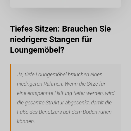
Tiefes Sitzen: Brauchen Sie
niedrigere Stangen für
Loungemöbel?
Ja, tiefe Loungemöbel brauchen einen
niedrigeren Rahmen. Wenn die Sitze für
eine entspannte Haltung tiefer werden, wird
die gesamte Struktur abgesenkt, damit die
Füße des Benutzers auf dem Boden ruhen
können.