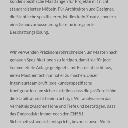
kundenspezifische Mastlängen für Projekte mit nicht
standardisierten Möbeln. Für Architekten und Designer,
die Stehtische spezifizieren, ist dies kein Zusatz, sondern
eine Grundvoraussetzung für eine integrierte
Beschattungslösung.
Wir verwenden Präzisionsrohrschneider, um Masten nach
genauen Spezifikationen zu fertigen, damit sie für jede
kommerzielle Anlage geeignet sind. Es reicht nicht aus,
einen Mast einfach nur höher zu machen. Unser
Ingenieurteam prüft jede kundenspezifische
Konfiguration, um sicherzustellen, dass die größere Höhe
die Stabilität nicht beeinträchtigt. Wir analysieren das
Verhältnis zwischen Höhe und Tiefe und bestätigen, dass
das Endprodukt immer noch den EN581-
Sicherheitsstandards entspricht, bevor es unser Werk