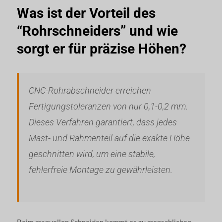
Was ist der Vorteil des
“Rohrschneiders” und wie
sorgt er für präzise Höhen?
CNC-Rohrabschneider erreichen
Fertigungstoleranzen von nur 0,1-0,2 mm.
Dieses Verfahren garantiert, dass jedes
Mast- und Rahmenteil auf die exakte Höhe
geschnitten wird, um eine stabile,
fehlerfreie Montage zu gewährleisten.
Beim manuellen Schneiden kommt es zu menschlichen