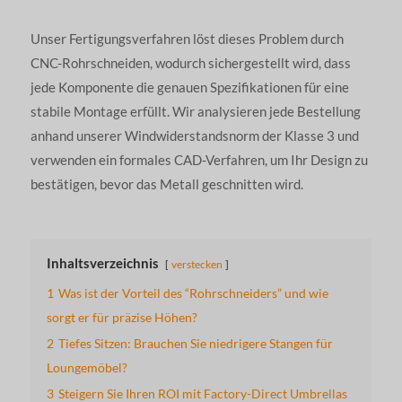
Unser Fertigungsverfahren löst dieses Problem durch
CNC-Rohrschneiden, wodurch sichergestellt wird, dass
jede Komponente die genauen Spezifikationen für eine
stabile Montage erfüllt. Wir analysieren jede Bestellung
anhand unserer Windwiderstandsnorm der Klasse 3 und
verwenden ein formales CAD-Verfahren, um Ihr Design zu
bestätigen, bevor das Metall geschnitten wird.
Inhaltsverzeichnis
verstecken
1
Was ist der Vorteil des “Rohrschneiders” und wie
sorgt er für präzise Höhen?
2
Tiefes Sitzen: Brauchen Sie niedrigere Stangen für
Loungemöbel?
3
Steigern Sie Ihren ROI mit Factory-Direct Umbrellas