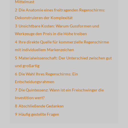
Mittelmast
2
Die Anatomie eines freitragenden Regenschirms:
Dekonstruieren der Komplexität
3
Unsichtbare Kosten: Warum Gussformen und
Werkzeuge den Preis in die Höhe treiben
4
Ihre direkte Quelle für kommerzielle Regenschirme
mit individuellem Markenzeichen
5
Materialwissenschaft: Der Unterschied zwischen gut
und großartig
6
Die Wahl Ihres Regenschirms: Ein
Entscheidungsrahmen
7
Die Quintessenz: Wann ist ein Freischwinger die
Investition wert?
8
Abschließende Gedanken
9
Häufig gestellte Fragen