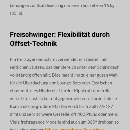
benötigen zur Stabilisierung nur einen Sockel von 16 kg
(35 lb).
Freischwinger: Flexibilität durch
Offset-Technik
Ein freitragender Schirm verwendet ein Gestell mit
seitlichen Stützen, das den Bereich unter dem Schirmdach
vollständig offen hält. Dies macht ihn zu einer guten Wahl
für die Überdachung von Lounge-Sets oder Esstischen
ohne zentrales Hindernis. Um der Kippkraft durch die
versetzte Last sicher entgegenzuwirken, erfordert diese
Konstruktion größere Masten von 3 bis 5 Zoll (76-127
mm) und sehr schwere Gestelle, oft 400 Pfund oder mehr.
Viele freitragende Modelle sind auch um 360° drehbar, so
dass ein einzelner
Schirm, um mehrere Bereiche zu