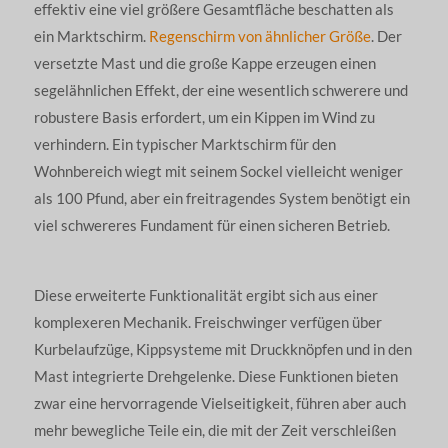
effektiv eine viel größere Gesamtfläche beschatten als
ein Marktschirm.
Regenschirm von ähnlicher Größe
. Der
versetzte Mast und die große Kappe erzeugen einen
segelähnlichen Effekt, der eine wesentlich schwerere und
robustere Basis erfordert, um ein Kippen im Wind zu
verhindern. Ein typischer Marktschirm für den
Wohnbereich wiegt mit seinem Sockel vielleicht weniger
als 100 Pfund, aber ein freitragendes System benötigt ein
viel schwereres Fundament für einen sicheren Betrieb.
Diese erweiterte Funktionalität ergibt sich aus einer
komplexeren Mechanik. Freischwinger verfügen über
Kurbelaufzüge, Kippsysteme mit Druckknöpfen und in den
Mast integrierte Drehgelenke. Diese Funktionen bieten
zwar eine hervorragende Vielseitigkeit, führen aber auch
mehr bewegliche Teile ein, die mit der Zeit verschleißen