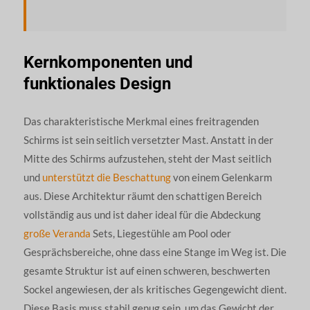
Kernkomponenten und
funktionales Design
Das charakteristische Merkmal eines freitragenden
Schirms ist sein seitlich versetzter Mast. Anstatt in der
Mitte des Schirms aufzustehen, steht der Mast seitlich
und
unterstützt die Beschattung
von einem Gelenkarm
aus. Diese Architektur räumt den schattigen Bereich
vollständig aus und ist daher ideal für die Abdeckung
große Veranda
Sets, Liegestühle am Pool oder
Gesprächsbereiche, ohne dass eine Stange im Weg ist. Die
gesamte Struktur ist auf einen schweren, beschwerten
Sockel angewiesen, der als kritisches Gegengewicht dient.
Diese Basis muss stabil genug sein, um das Gewicht der