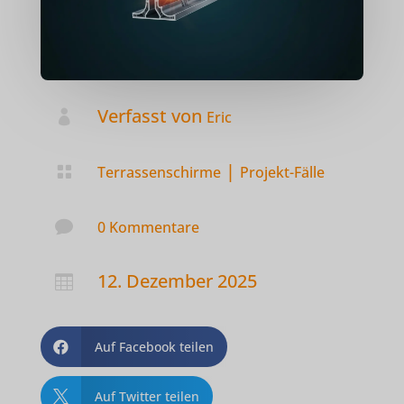
Verfasst von

Eric
|

Terrassenschirme
Projekt-Fälle

0 Kommentare
12. Dezember 2025

Auf Facebook teilen

Auf Twitter teilen
