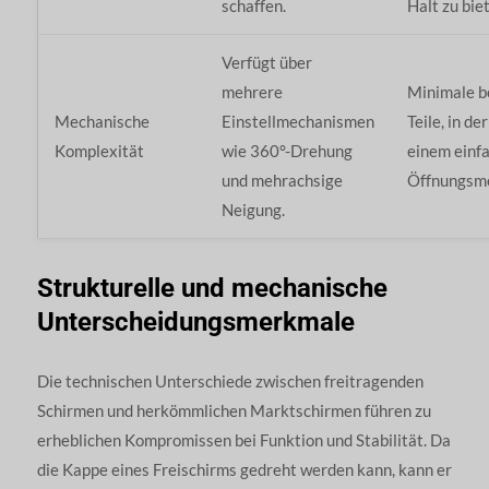
schaffen.
Halt zu bie
Verfügt über
mehrere
Minimale b
Mechanische
Einstellmechanismen
Teile, in de
Komplexität
wie 360°-Drehung
einem einf
und mehrachsige
Öffnungsm
Neigung.
Strukturelle und mechanische
Unterscheidungsmerkmale
Die technischen Unterschiede zwischen freitragenden
Schirmen und herkömmlichen Marktschirmen führen zu
erheblichen Kompromissen bei Funktion und Stabilität. Da
die Kappe eines Freischirms gedreht werden kann, kann er