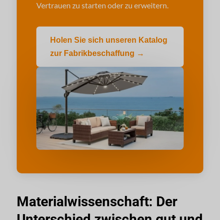
Vertrauen zu starten oder zu erweitern.
Holen Sie sich unseren Katalog
zur Fabrikbeschaffung →
Materialwissenschaft: Der
Unterschied zwischen gut und