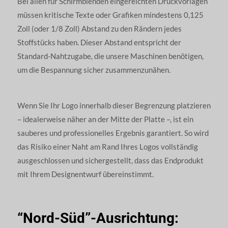
Bei allen für Schirmblenden eingereichten Druckvorlagen
müssen kritische Texte oder Grafiken mindestens 0,125
Zoll (oder 1/8 Zoll) Abstand zu den Rändern jedes
Stoffstücks haben. Dieser Abstand entspricht der
Standard-Nahtzugabe, die unsere Maschinen benötigen,
um die Bespannung sicher zusammenzunähen.
Wenn Sie Ihr Logo innerhalb dieser Begrenzung platzieren
– idealerweise näher an der Mitte der Platte –, ist ein
sauberes und professionelles Ergebnis garantiert. So wird
das Risiko einer Naht am Rand Ihres Logos vollständig
ausgeschlossen und sichergestellt, dass das Endprodukt
mit Ihrem Designentwurf übereinstimmt.
“Nord-Süd”-Ausrichtung: