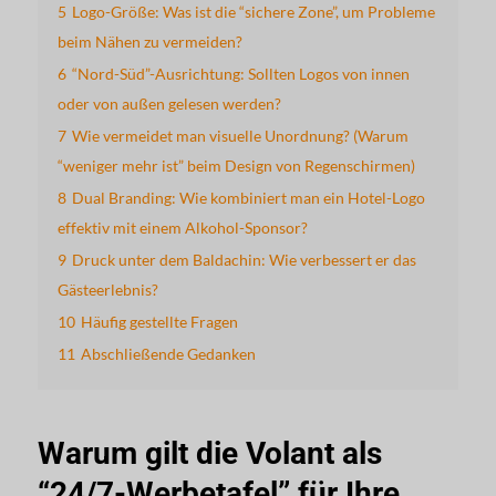
5
Logo-Größe: Was ist die “sichere Zone”, um Probleme
beim Nähen zu vermeiden?
6
“Nord-Süd”-Ausrichtung: Sollten Logos von innen
oder von außen gelesen werden?
7
Wie vermeidet man visuelle Unordnung? (Warum
“weniger mehr ist” beim Design von Regenschirmen)
8
Dual Branding: Wie kombiniert man ein Hotel-Logo
effektiv mit einem Alkohol-Sponsor?
9
Druck unter dem Baldachin: Wie verbessert er das
Gästeerlebnis?
10
Häufig gestellte Fragen
11
Abschließende Gedanken
Warum gilt die Volant als
“24/7-Werbetafel” für Ihre