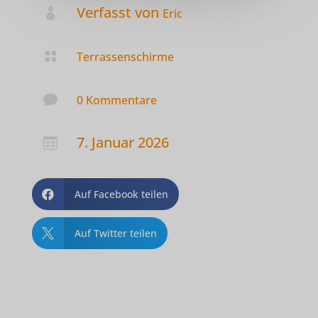
Verfasst von

Eric

Terrassenschirme

0 Kommentare
7. Januar 2026

Auf Facebook teilen

Auf Twitter teilen
