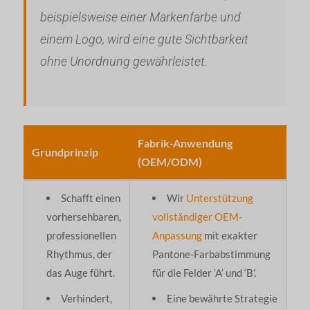
beispielsweise einer Markenfarbe und
einem Logo, wird eine gute Sichtbarkeit
ohne Unordnung gewährleistet.
Fabrik-Anwendung
Grundprinzip
(OEM/ODM)
Schafft einen
Wir
Unterstützung
vorhersehbaren,
vollständiger OEM-
professionellen
Anpassung
mit exakter
Rhythmus, der
Pantone-Farbabstimmung
das Auge führt.
für die Felder ‘A’ und ‘B’.
Verhindert,
Eine bewährte Strategie