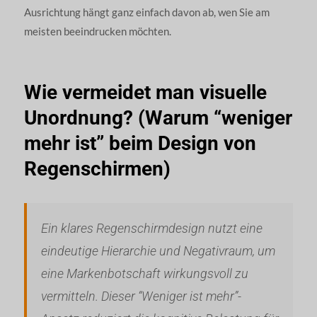
Ausrichtung hängt ganz einfach davon ab, wen Sie am
meisten beeindrucken möchten.
Wie vermeidet man visuelle
Unordnung? (Warum “weniger
mehr ist” beim Design von
Regenschirmen)
Ein klares Regenschirmdesign nutzt eine
eindeutige Hierarchie und Negativraum, um
eine Markenbotschaft wirkungsvoll zu
vermitteln. Dieser “Weniger ist mehr”-