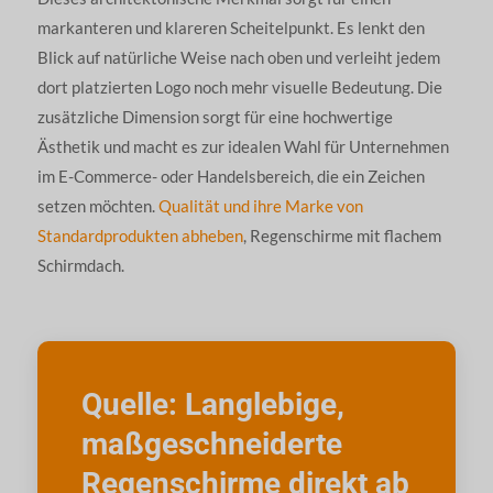
markanteren und klareren Scheitelpunkt. Es lenkt den
Blick auf natürliche Weise nach oben und verleiht jedem
dort platzierten Logo noch mehr visuelle Bedeutung. Die
zusätzliche Dimension sorgt für eine hochwertige
Ästhetik und macht es zur idealen Wahl für Unternehmen
im E-Commerce- oder Handelsbereich, die ein Zeichen
setzen möchten.
Qualität und ihre Marke von
Standardprodukten abheben
, Regenschirme mit flachem
Schirmdach.
Quelle: Langlebige,
maßgeschneiderte
Regenschirme direkt ab